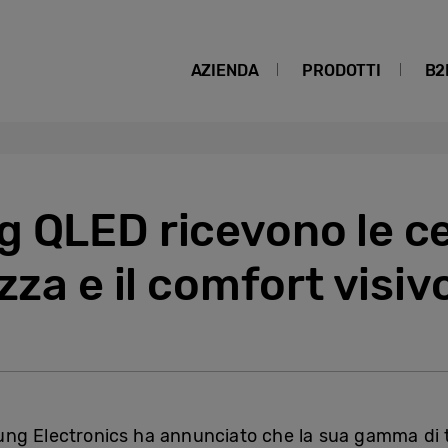
AZIENDA
PRODOTTI
B2
 QLED ricevono le ce
zza e il comfort visiv
ng Electronics ha annunciato che la sua gamma di t