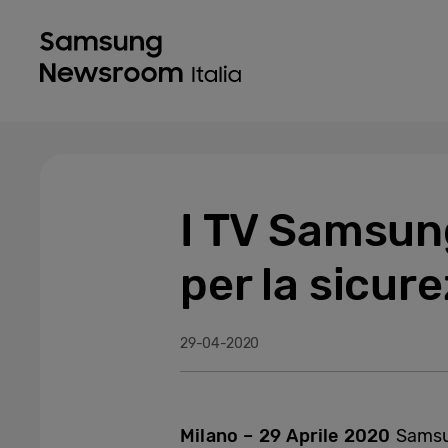
I TV Samsung
per la sicure
29-04-2020
Milano – 29 Aprile 2020
Samsu