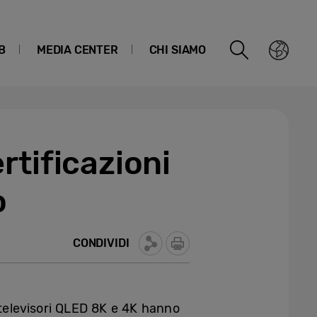
B
MEDIA CENTER
CHI SIAMO
rtificazioni
o
CONDIVIDI
elevisori QLED 8K e 4K hanno