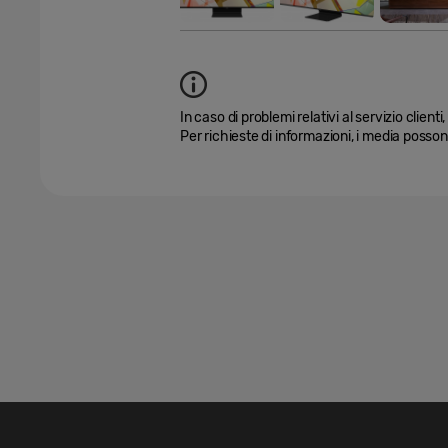
In caso di problemi relativi al servizio client
Per richieste di informazioni, i media poss