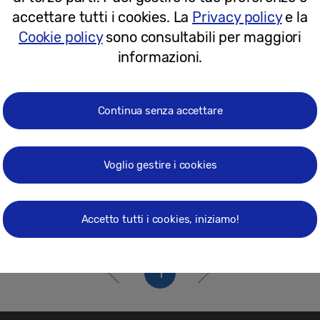
09-06-2025
accettare tutti i cookies. La
Privacy policy
e la
Cookie policy
sono consultabili per maggiori
informazioni.
Continua senza accettare
Voglio gestire i cookies
Accetto tutti i cookies, iniziamo!
1