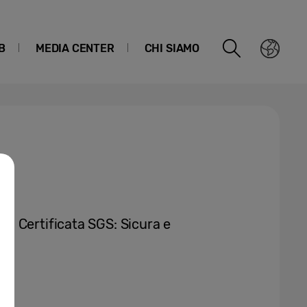
B
MEDIA CENTER
CHI SIAMO
g Certificata SGS: Sicura e