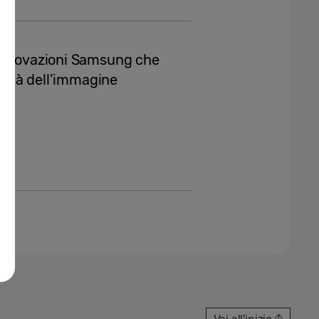
 innovazioni Samsung che
alità dell’immagine