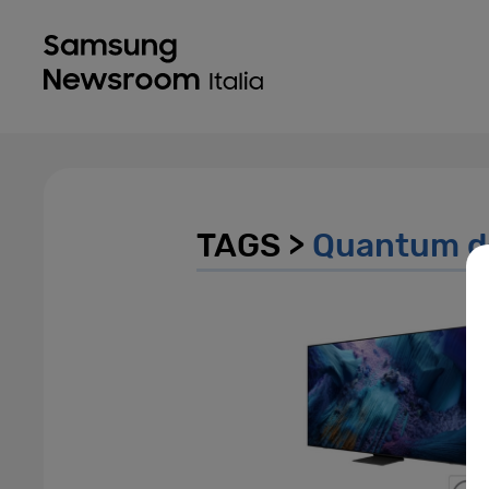
TAGS >
Quantum d