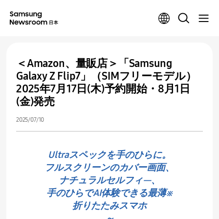
＜Amazon、量販店＞「Samsung
Galaxy Z Flip7」（SIMフリーモデル）
2025年7月17日(木)予約開始・8月1日
(金)発売
2025/07/10
Ultraスペックを手のひらに。
フルスクリーンのカバー画面、
ナチュラルセルフィ―、
手のひらでAI体験できる最薄※
折りたたみスマホ
～