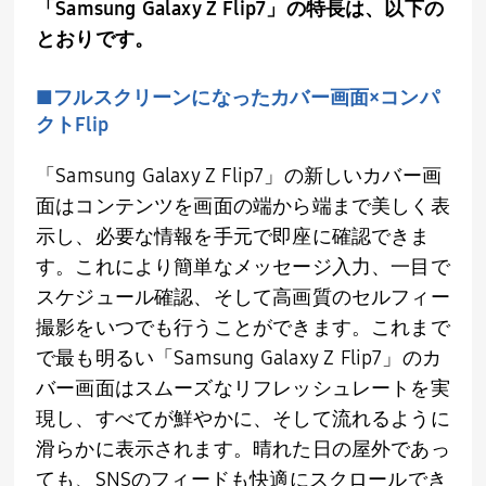
「
Samsung Galaxy Z Flip7
」の特長は、以下の
とおりです。
■フルスクリーンになったカバー画面×コンパ
クトFlip
「
Samsung Galaxy Z Flip7
」の新しいカバー画
面はコンテンツを画面の端から端まで美しく表
示し、必要な情報を手元で即座に確認できま
す。これにより簡単なメッセージ入力、一目で
スケジュール確認、そして高画質のセルフィー
撮影をいつでも行うことができます。これまで
で最も明るい「
Samsung Galaxy Z Flip7
」のカ
バー画面はスムーズなリフレッシュレートを実
現し、すべてが鮮やかに、そして流れるように
滑らかに表示されます。晴れた日の屋外であっ
ても、
SNS
のフィードも快適にスクロールでき