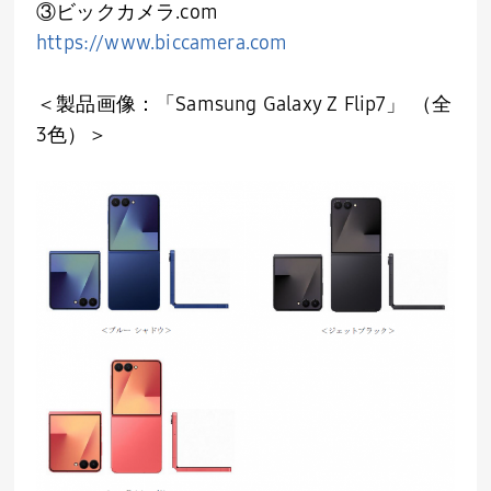
③ビックカメラ
.com
https://www.biccamera.com
＜製品画像：「
Samsung Galaxy Z Flip7
」 （全
3
色）＞