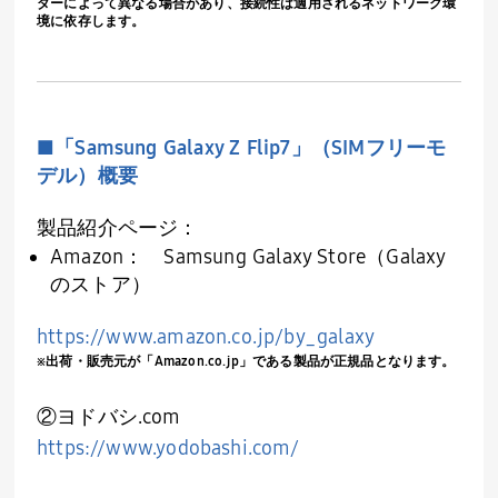
ダーによって異なる場合があり、接続性は適用されるネットワーク環
境に依存します。
■「
Samsung Galaxy Z Flip7
」（
SIM
フリーモ
デル）概要
製品紹介ページ：
Amazon：
Samsung Galaxy Store
（
Galaxy
のストア）
https://www.amazon.co.jp/by_galaxy
※出荷・販売元が「
Amazon.co.jp
」である製品が正規品となります。
②ヨドバシ
.com
https://www.yodobashi.com/