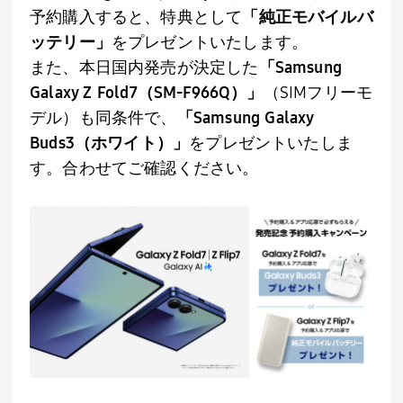
予約購入すると、特典として
「純正モバイルバ
ッテリー」
をプレゼントいたします。
また、本日国内発売が決定した
「
Samsung
Galaxy Z Fold7
（SM-F966Q）」
（
SIM
フリーモ
デル）も同条件で、
「
Samsung Galaxy
Buds3
（ホワイト）」
をプレゼントいたしま
す。合わせてご確認ください。