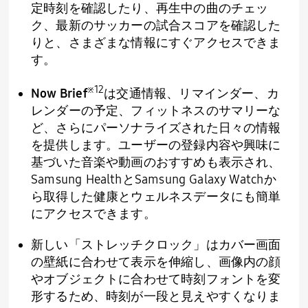
定時刻を確認したり、再生中の曲のチェッ
ク、最新のサッカーの試合スコアを確認した
りと、さまざまな情報にすぐアクセスできま
す。
※
12
Now Brief
は交通情報、リマインダー、カ
レンダーの予定、フィットネスのサマリーな
ど、さらにパーソナライズされた日々の情報
を提供します。ユーザーの登録内容や興味に
基づいた音楽や動画のおすすめも表示され、
Samsung Health
と
Samsung Galaxy Watch
か
ら取得した健康とウェルネスデータにも簡単
にアクセスできます。
新しい「ストレッチクロック」はカバー画面
の壁紙に合わせて表示を伸縮し、画像内の顔
やオブジェクトに合わせて時刻フォントを変
形するため、時刻が一段と見えやすくなりま