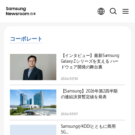
コーポレート
【インタビュー】最新Samsung
Galaxy Zシリーズを支える ハー
ドウェア開発の舞台裏
2026/07/30
【Samsung】2026年第2四半期
の連結決算暫定値を発表
2026/07/07
SamsungがKDDIとともに商用
5G...