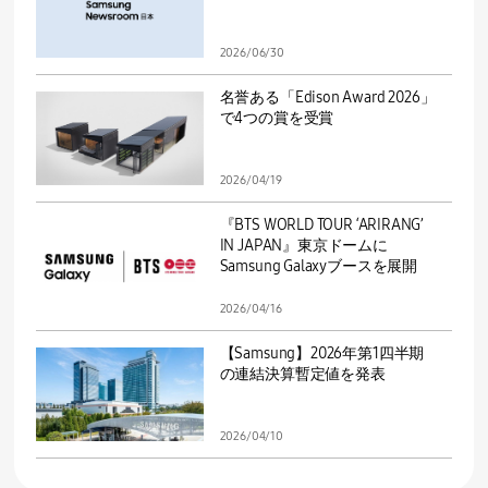
2026/06/30
名誉ある「Edison Award 2026」
で4つの賞を受賞
2026/04/19
『BTS WORLD TOUR ‘ARIRANG’
IN JAPAN』東京ドームに
Samsung Galaxyブースを展開
2026/04/16
【Samsung】2026年第1四半期
の連結決算暫定値を発表
2026/04/10