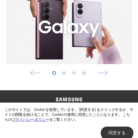
お問い合わせ
Samsung公式サイト
このサイトでは、Cookie を使用しています。 [同意する] をクリックするか、サ
イトの閲覧を続けることで、Cookie の使用に同意したことになります。 こち
免責事項
個人情報保護方針
らの
プライバシー ポリシー
をご覧ください。
同意する