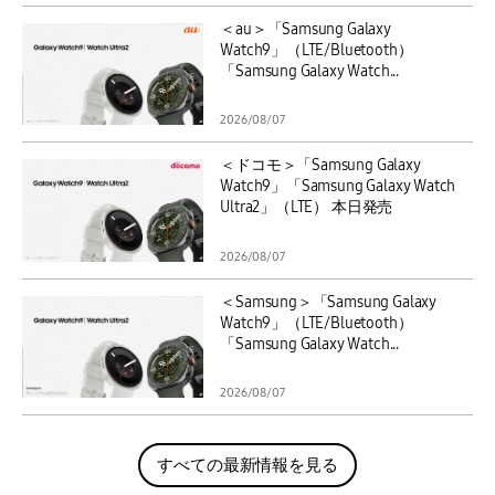
＜au＞「Samsung Galaxy
Watch9」（LTE/Bluetooth）
「Samsung Galaxy Watch...
2026/08/07
＜ドコモ＞「Samsung Galaxy
Watch9」「Samsung Galaxy Watch
Ultra2」（LTE） 本日発売
2026/08/07
＜Samsung＞「Samsung Galaxy
Watch9」（LTE/Bluetooth）
「Samsung Galaxy Watch...
2026/08/07
すべての最新情報を見る