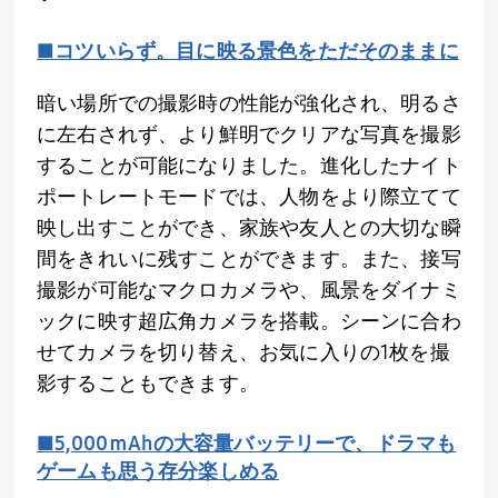
■コツいらず。目に映る景色をただそのままに
暗い場所での撮影時の性能が強化され、明るさ
に左右されず、より鮮明でクリアな写真を撮影
することが可能になりました。進化したナイト
ポートレートモードでは、人物をより際立てて
映し出すことができ、家族や友人との大切な瞬
間をきれいに残すことができます。また、接写
撮影が可能なマクロカメラや、風景をダイナミ
ックに映す超広角カメラを搭載。シーンに合わ
せてカメラを切り替え、お気に入りの
1
枚を撮
影することもできます。
■
5,000
ｍ
Ah
の大容量バッテリーで、ドラマも
ゲームも思う存分楽しめる