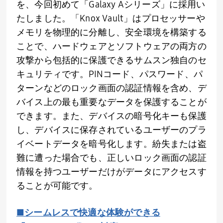
を、今回初めて「
Galaxy A
シリーズ」に採用い
たしました。「
Knox Vault
」はプロセッサーや
メモリを物理的に分離し、安全環境を構築する
ことで、ハードウェアとソフトウェアの両方の
攻撃から包括的に保護できるサムスン独自のセ
キュリティです。
PIN
コード、パスワード、パ
ターンなどのロック画面の認証情報を含め、デ
バイス上の最も重要なデータを保護することが
できます。また、デバイスの暗号化キーも保護
し、デバイスに保存されているユーザーのプラ
イベートデータを暗号化します。紛失または盗
難に遭った場合でも、正しいロック画面の認証
情報を持つユーザーだけがデータにアクセスす
ることが可能です。
■シームレスで快適な体験ができる