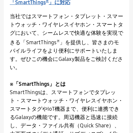
※
「
SmartThings
」に対応
当社ではスマートフォン・タブレット・スマー
トウォッチ・ワイヤレスイヤホン・スマートタ
グにおいて、シームレスで快適な体験を実現で
※
きる「
SmartThings
」を提供し、皆さまのモ
バイルライフをより便利にサポートいたしま
す。ぜひこの機会に
Galaxy
製品をご検討くださ
い。
※「
SmartThings
」とは
SmartThingsは、スマートフォンでタブレッ
ト・スマートウォッチ・ワイヤレスイヤホン・
スマートタグや
IoT
機器まで、便利に連携でき
る
Galaxy
の機能です。周辺機器と迅速に接続
し、データ・ファイル共有（
Quick Share
）、