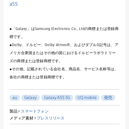
a55
●「Galaxy」はSamsung Electronics Co., Ltdの商標または登録商
標です。
●Dolby、ドルビー、Dolby Atmos®、およびダブルD記号は、ア
メリカ合衆国またはその他の国におけるドルビーラボラトリー
ズの商標または登録商標です。
●その他、記載されている会社名、商品名、サービス名称等は、
各社の商標または登録商標です。
au
Galaxy
Galaxy A55 5G
UQ mobile
発売
製品 >
スマートフォン
メディア素材 >
プレスリリース