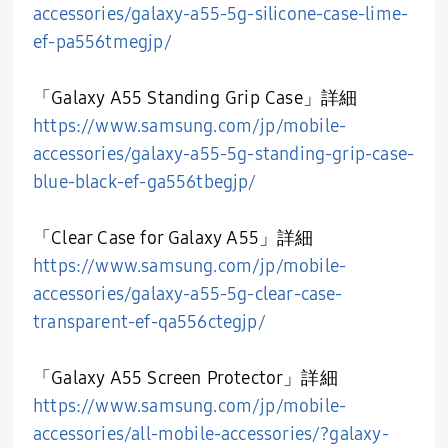
accessories/galaxy-a55-5g-silicone-case-lime-
ef-pa556tmegjp/
「Galaxy A55 Standing Grip Case」
詳細
https://www.samsung.com/jp/mobile-
accessories/galaxy-a55-5g-standing-grip-case-
blue-black-ef-ga556tbegjp/
「Clear Case for Galaxy A55」
詳細
https://www.samsung.com/jp/mobile-
accessories/galaxy-a55-5g-clear-case-
transparent-ef-qa556ctegjp/
「
Galaxy A55 Screen Protector
」詳細
https://www.samsung.com/jp/mobile-
accessories/all-mobile-accessories/?galaxy-