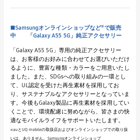
※
■
Samsung
オンラインショップなど
で販売
中 「
Galaxy A55 5G
」純正アクセサリー
「
Galaxy A55 5G
」専用の純正アクセサリー
は、お客様のお好みに合わせてお選びいただけ
るように、豊富な種類・カラーをご用意いたし
ました。また、
SDGs
への取り組みの一環とし
て、
UL
認定を受けた再生素材を採用してお
り、サステナブルなアクセサリーとなっていま
す。今後も
Galaxy
製品に再生素材を採用してい
くことで、環境配慮に努めながら、皆さまの快
適なモバイルライフをサポートいたします。
※
au
と
UQ mobile
の取扱店およびオンラインショップでの取り扱
いは、ありません。
Samsung
オンラインショップ