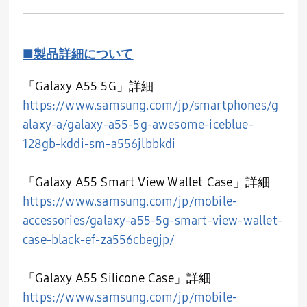
■
製品詳細について
「
Galaxy A55 5G
」詳細
https://www.samsung.com/jp/smartphones/g
alaxy-a/galaxy-a55-5g-awesome-iceblue-
128gb-kddi-sm-a556jlbbkdi
「Galaxy A55 Smart View Wallet Case」
詳細
https://www.samsung.com/jp/mobile-
accessories/galaxy-a55-5g-smart-view-wallet-
case-black-ef-za556cbegjp/
「Galaxy A55 Silicone Case」
詳細
https://www.samsung.com/jp/mobile-