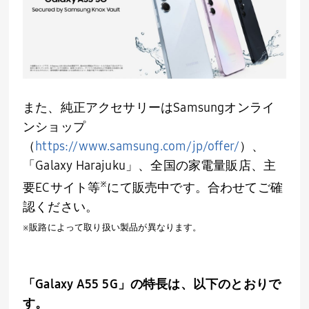
また、純正アクセサリーは
Samsung
オンライ
ンショップ
（
https://www.samsung.com/jp/offer/
）、
「
Galaxy Harajuku
」、全国の家電量販店、主
※
要
EC
サイト等
にて販売中です。合わせてご確
認ください。
※販路によって取り扱い製品が異なります。
「
Galaxy A55 5G
」の特長は、以下のとおりで
す。