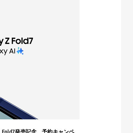
 Fold7
発売記念 予約キャンペ