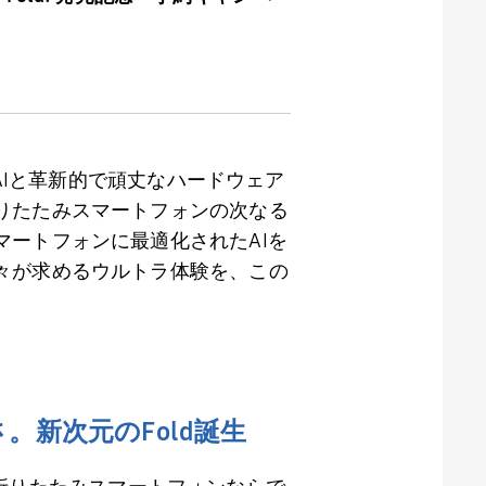
I
と革新的で頑丈なハードウェア
りたたみスマートフォンの次なる
マートフォンに最適化された
AI
を
々が求めるウルトラ体験を、この
さ。新次元の
Fold
誕生