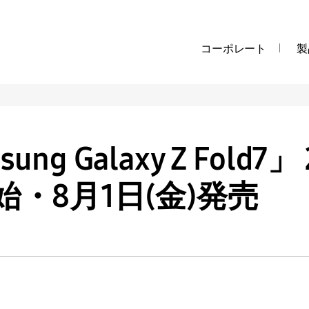
コーポレート
製
ng Galaxy Z Fold7」
始・8月1日(金)発売