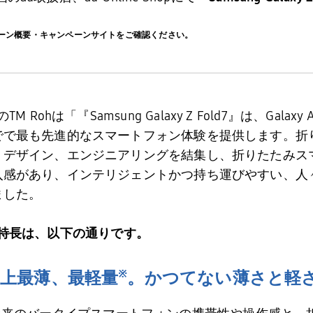
ーン概要・キャンペーンサイトをご確認ください。
の
TM Roh
は「『
Samsung Galaxy Z Fold7
』は、
Galaxy A
でで最も先進的なスマートフォン体験を提供します。折
、デザイン、エンジニアリングを結集し、折りたたみス
入感があり、インテリジェントかつ持ち運びやすい、人
ました。
特長は、以下の通りです。
※
上最薄、最軽量
。かつてない薄さと軽