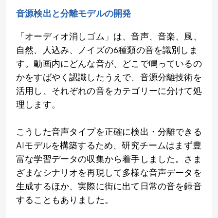
音源検出と分離モデルの開発
「オーディオ消しゴム」は、音声、音楽、風、
自然、人込み、ノイズの
6
種類の音を識別しま
す。動画内にどんな音が、どこで鳴っているの
かをすばやく認識したうえで、音源分離技術を
活用し、それぞれの音をカテゴリーに分けて処
理します。
こうした音声タイプを正確に検出・分離できる
AI
モデルを構築するため、研究チームはまず豊
富な学習データの収集から着手しました。さま
ざまなシナリオを再現して多様な音声データを
生成するほか、実際に街に出て日常の音を録音
することもありました。