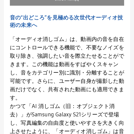
音の“出どころ”を見極める次世代オーディオ技
術の未来へ
「オーディオ消しゴム」は、動画内の音を自在
にコントロールできる機能で、不要なノイズを
取り除き、強調したい音を際立たせることがで
きます。この機能は動画をすばやくスキャン
し、音をカテゴリー別に識別・分離することが
可能です。さらに、ユーザー自身が撮影した動
画だけでなく、共有された動画にも適用できま
す。
かつて「
AI
消しゴム（旧：オブジェクト消
去）」が
Samsung Galaxy S21
シリーズで登場
し、写真編集の自由度と使いやすさを大きく向
上させたように、「オーディオ消しゴム」は音