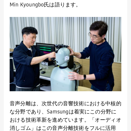
Min Kyoungbo
氏は語ります。
音声分離は、次世代の音響技術における中核的
な分野であり、
Samsung
は着実にこの分野に
おける技術革新を進めています。「オーディオ
消しゴム」はこの音声分離技術をフルに活用