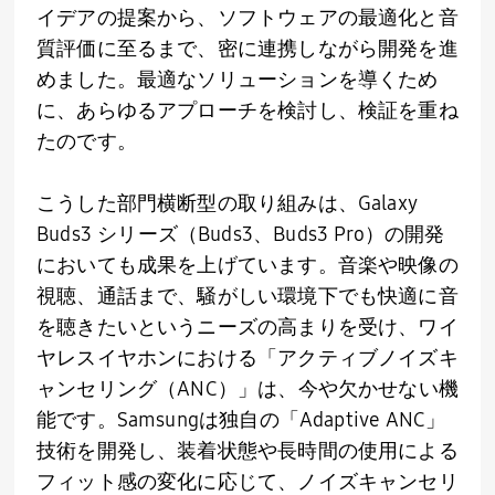
イデアの提案から、ソフトウェアの最適化と音
質評価に至るまで、密に連携しながら開発を進
めました。最適なソリューションを導くため
に、あらゆるアプローチを検討し、検証を重ね
たのです。
こうした部門横断型の取り組みは、
Galaxy
Buds3
シリーズ（
Buds3
、
Buds3 Pro
）の開発
においても成果を上げています。音楽や映像の
視聴、通話まで、騒がしい環境下でも快適に音
を聴きたいというニーズの高まりを受け、ワイ
ヤレスイヤホンにおける「アクティブノイズキ
ャンセリング（
ANC
）」は、今や欠かせない機
能です。
Samsung
は独自の「
Adaptive ANC
」
技術を開発し、装着状態や長時間の使用による
フィット感の変化に応じて、ノイズキャンセリ