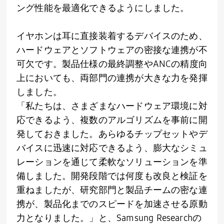
ング性能を最適化できるようにしました。
イヤホンは耳に直接装着するデバイスのため、
ハードウェアとソフトウェアの密接な連携が不
可欠です。製品仕様の最終調整や
ANC
の精度向
上においても、両部門の連携が大きな力を発揮
しました。
「私たちは、さまざまなハードウェア環境に対
応できるよう、複数のアルゴリズムを事前に開
発しておきました。あらゆるチップセットやデ
バイスに迅速に対応できるよう、膨大なシミュ
レーションを通じて柔軟なソリューションを準
備しました。開発段階では何度も改良と検証を
重ねましたが、研究部門と製品チームの密な連
携が、製品化までのスピードを加速させる原動
力となりました。」と、
Samsung Research
の