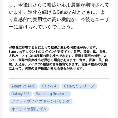
し、今後はさらに幅広い応用展開が期待されて
います。進化を続ける
Galaxy AI
とともに、よ
り直感的で実用性の高い機能が、今後もユーザ
ーに届けられていくでしょう。
※1映像に存在する音によって結果が変わる可能性があります。
Samsungアカウントのログインが必要です。音声、音楽、風、自然、
人込み、ノイズの6種類の音を検出できます。音源や動画の状態によ
って、実際の音声検出が異なる場合があります。音声、音楽、風、自
然、人込み、ノイズの6種類の音を検出できます。音源や動画の状態
によって、実際の音声検出が異なる場合があります。
Adaptive ANC
Galaxy AI
Galaxy S シリーズ
Galaxy S25
Samsung Research
アクティブノイズキャンセリング
オーディオ消しゴム