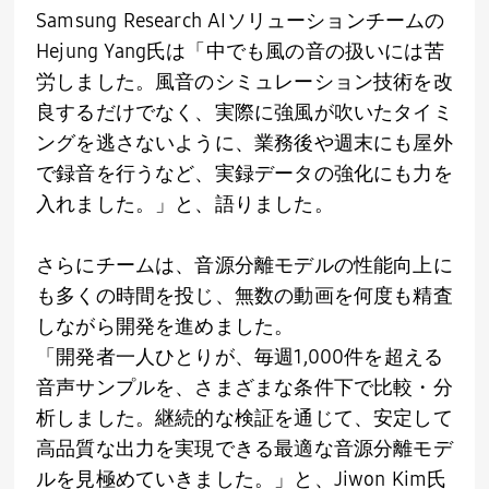
Samsung Research AI
ソリューションチームの
Hejung Yang
氏は「中でも風の音の扱いには苦
労しました。風音のシミュレーション技術を改
良するだけでなく、実際に強風が吹いたタイミ
ングを逃さないように、業務後や週末にも屋外
で録音を行うなど、実録データの強化にも力を
入れました。」と、語りました。
さらにチームは、音源分離モデルの性能向上に
も多くの時間を投じ、無数の動画を何度も精査
しながら開発を進めました。
「開発者一人ひとりが、毎週
1,000
件を超える
音声サンプルを、さまざまな条件下で比較・分
析しました。継続的な検証を通じて、安定して
高品質な出力を実現できる最適な音源分離モデ
ルを見極めていきました。」と、Jiwon Kim氏