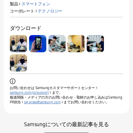
製品 >
スマートフォン
コーポレート >
テクノロジー
ダウンロード
お問い合わせは Samsungカスタマーサポートセンター <
samsung.com/jp/support
> まで。
報道関係・メディアの方のお問い合わせ・取材のお申し込みはSamsung
PR担当 <
sej.press@samsung.com
> までお問い合わせください。
Samsungについての最新記事を見る