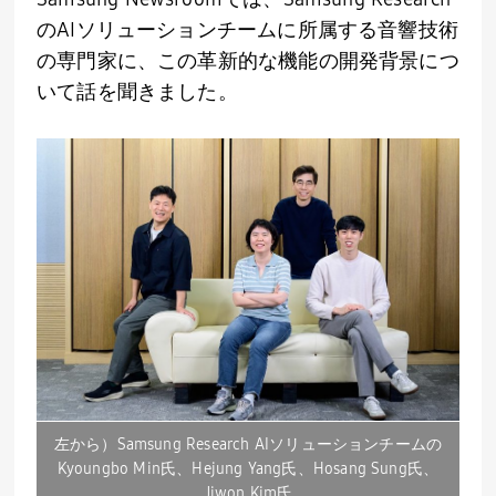
の
AI
ソリューションチームに所属する音響技術
の専門家に、この革新的な機能の開発背景につ
いて話を聞きました。
左から）Samsung Research AIソリューションチームの
Kyoungbo Min氏、Hejung Yang氏、Hosang Sung氏、
Jiwon Kim氏