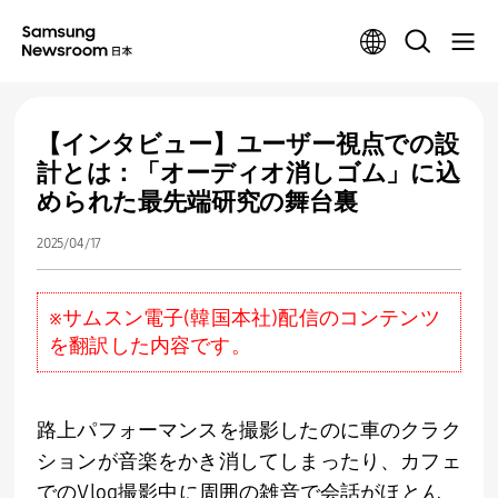
【インタビュー】ユーザー視点での設
計とは：「オーディオ消しゴム」に込
められた最先端研究の舞台裏
2025/04/17
※サムスン電子(韓国本社)配信のコンテンツ
を翻訳した内容です。
路上パフォーマンスを撮影したのに車のクラク
ションが音楽をかき消してしまったり、カフェ
での
Vlog
撮影中に周囲の雑音で会話がほとん