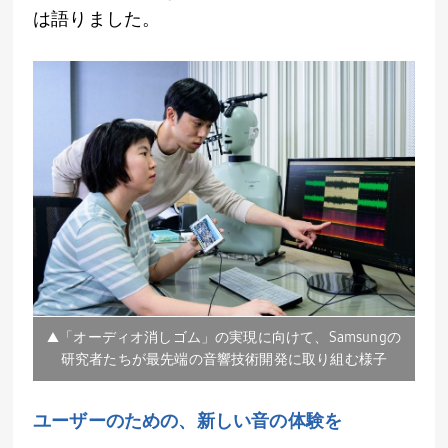
は語りました。
▲「オーディオ消しゴム」の実現に向けて、Samsungの
研究者たちが最先端の音響技術開発に取り組む様子
ユーザーのための、新しい音の体験を