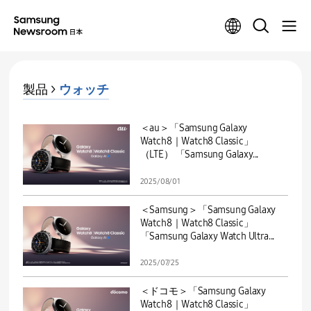
製品 >
ウォッチ
＜au＞「Samsung Galaxy
Watch8｜Watch8 Classic」
（LTE） 「Samsung Galaxy...
2025/08/01
＜Samsung＞「Samsung Galaxy
Watch8｜Watch8 Classic」
「Samsung Galaxy Watch Ultra...
2025/07/25
＜ドコモ＞「Samsung Galaxy
Watch8｜Watch8 Classic」