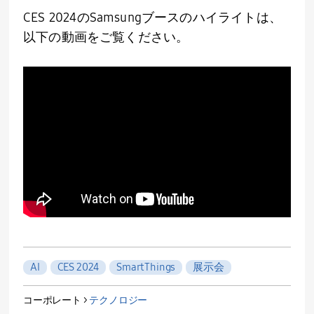
CES 2024のSamsungブースのハイライトは、
以下の動画をご覧ください。
AI
CES 2024
SmartThings
展示会
コーポレート >
テクノロジー