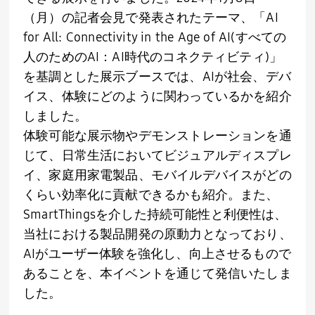
（月）の記者会見で発表されたテーマ、「AI
for All: Connectivity in the Age of AI(すべての
人のためのAI：AI時代のコネクティビティ)」
を基調とした展示ブースでは、AIが社会、デバ
イス、体験にどのように関わっているかを紹介
しました。
体験可能な展示物やデモンストレーションを通
じて、日常生活においてビジュアルディスプレ
イ、家庭用家電製品、モバイルデバイスがどの
くらい効率化に貢献できるかも紹介。また、
SmartThingsを介した持続可能性と利便性は、
当社における製品開発の原動力となっており、
AIがユーザー体験を強化し、向上させるもので
あることを、本イベントを通じて発信いたしま
した。