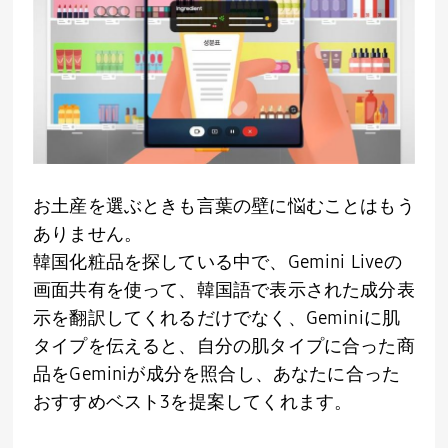
お土産を選ぶときも言葉の壁に悩むことはもう
ありません。
韓国化粧品を探している中で、
Gemini Live
の
画面共有を使って、韓国語で表示された成分表
示を翻訳してくれるだけでなく、
Gemini
に肌
タイプを伝えると、自分の肌タイプに合った商
品を
Gemini
が成分を照合し、あなたに合った
おすすめベスト
3
を提案してくれます。