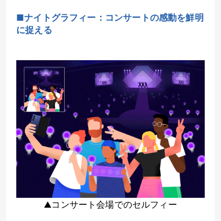
■ナイトグラフィー：コンサートの感動を鮮明
に捉える
▲
コンサート会場でのセルフィー