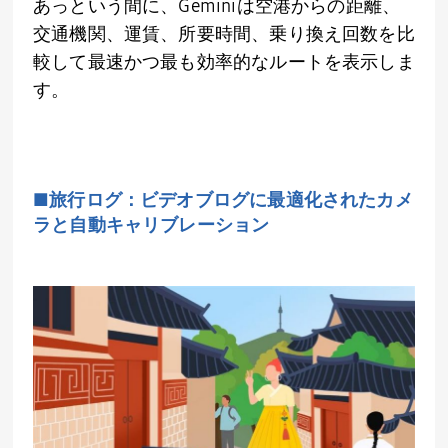
あっという間に、
Gemini
は空港からの距離、
交通機関、運賃、所要時間、乗り換え回数を比
較して最速かつ最も効率的なルートを表示しま
す。
■旅行ログ：ビデオブログに最適化されたカメ
ラと自動キャリブレーション