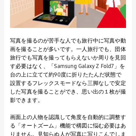
写真を撮るのが苦手な人でも旅行中に写真や動
画を撮ることが多いです。一人旅行でも、団体
旅行でも写真を撮ってもらえないか周りを見回
す必要はなく、「
Samsung Galaxy Z Fold7
」を
台の上に立てて約
90
度に折りたたんだ状態で
設置するフレックスモードなら三脚なしで安定
した写真を撮ることができ、思い出の１枚が撮
影できます。
画面上の人物を認識して角度を自動的に調整す
る「オートズーム」機能で構図に悩む必要はあ
りません。見知らぬ人が写真に写りこんでしま