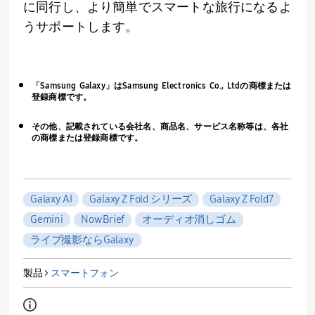
に同行し、より簡単でスマートな旅行になるよ
うサポートします。
「
Samsung Galaxy
」は
Samsung Electronics Co., Ltd
の商標または
登録商標です。
その他、記載されている会社名、商品名、サービス名称等は、各社
の商標または登録商標です。
Galaxy AI
Galaxy Z Fold シリーズ
Galaxy Z Fold7
Gemini
Now Brief
オーディオ消しゴム
ライブ撮影ならGalaxy
製品 >
スマートフォン