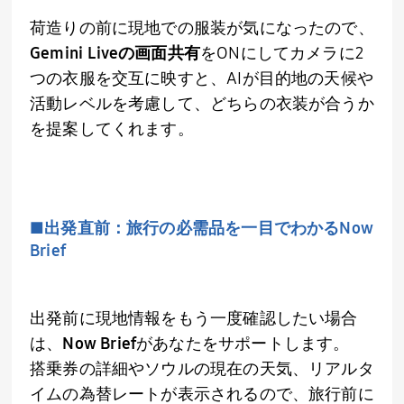
荷造りの前に現地での服装が気になったので、
Gemini Live
の画面共有
をONにしてカメラに
2
つの衣服を交互に映すと、
AI
が目的地の天候や
活動レベルを考慮して、どちらの衣装が合うか
を提案してくれます。
■出発直前：旅行の必需品を一目でわかる
Now
Brief
出発前に現地情報をもう一度確認したい場合
は、
Now Brief
があなたをサポートします。
搭乗券の詳細やソウルの現在の天気、リアルタ
イムの為替レートが表示されるので、旅行前に