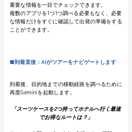
重要な情報を一目でチェックできます。
複数のアプリを
1
つ
1
つ調べる必要もなく、必要
な情報だけをすぐに確認して出発の準備をする
ことができます。
■到着直後：
AI
がツアーをナビゲートします
到着後、目的地までの移動経路を調べるために
再度Geminiを起動します。
「スーツケースを2つ持ってホテルへ行く最速
でお得なルートは？」