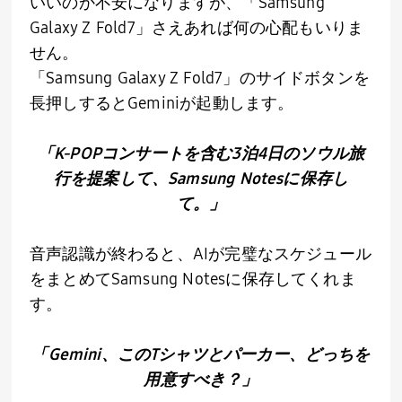
いいのか不安になりますが、「
Samsung
Galaxy Z Fold7
」さえあれば何の心配もいりま
せん。
「
Samsung Galaxy Z Fold7
」のサイドボタンを
長押しすると
Gemini
が起動します。
「K-POPコンサートを含む3泊4日のソウル旅
行を提案して、Samsung Notesに保存し
て。」
音声認識が終わると、
AI
が完璧なスケジュール
をまとめて
Samsung Notes
に保存してくれま
す。
「Gemini、このTシャツとパーカー、どっちを
用意すべき？」