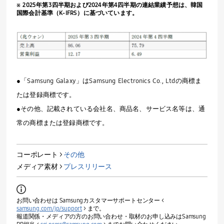
※
2025
年第
3
四半期および
2024
年第
4
四半期の連結業績予想は、韓国
国際会計基準（
K-IFRS
）に基づいています。
●「Samsung Galaxy」はSamsung Electronics Co., Ltdの商標ま
たは登録商標です。
●その他、記載されている会社名、商品名、サービス名等は、通
常の商標または登録商標です。
コーポレート >
その他
メディア素材 >
プレスリリース
お問い合わせは Samsungカスタマーサポートセンター <
samsung.com/jp/support
> まで。
報道関係・メディアの方のお問い合わせ・取材のお申し込みはSamsung