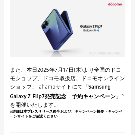
また、本日
2025
年
7
月
17
日
(
木
)
より全国のドコ
モショップ、ドコモ取扱店、ドコモオンライン
ショップ、 ahamoサイトにて「
Samsung
※
Galaxy Z Flip7
発売記念 予約キャンペーン
」
を開催いたします。
※詳細は本プレスリリース後半および、キャンペーン概要・キャンペ
ーンサイトをご確認ください