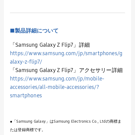
■
製品詳細について
「
Samsung Galaxy Z Flip7
」詳細
https://www.samsung.com/jp/smartphones/g
alaxy-z-flip7/
「
Samsung Galaxy Z Flip7
」アクセサリー詳細
https://www.samsung.com/jp/mobile-
accessories/all-mobile-accessories/?
smartphones
●「Samsung Galaxy」はSamsung Electronics Co., Ltdの商標ま
たは登録商標です。