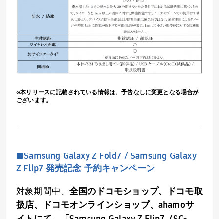
※本リリースに記載されている情報は、予告なしに変更となる場合が
ございます。
■
Samsung Galaxy Z Fold7 / Samsung Galaxy
Z Flip7
発売記念 予約キャンペーン
対象期間中、
全国のドコモショップ、ドコモ取
扱店、ドコモオンラインショップ、
ahamo
サ
イトにて、「
Samsung Galaxy Z Flip7
（
SC-