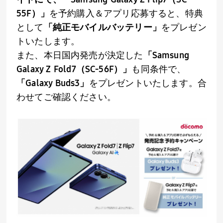
55F
）」
を予約購入＆アプリ応募すると、特典
として
「純正モバイルバッテリー」
をプレゼン
トいたします。
また、本日国内発売が決定した
「
Samsung
Galaxy Z Fold7
（
SC-56F
）」
も同条件で、
「
Galaxy Buds3
」
をプレゼントいたします。合
わせてご確認ください。