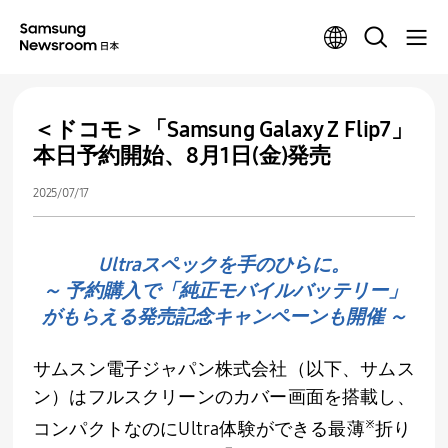
＜ドコモ＞「Samsung Galaxy Z Flip7」
本日予約開始、8月1日(金)発売
2025/07/17
Ultraスペックを手のひらに。
～ 予約購入で「純正モバイルバッテリー」
がもらえる発売記念キャンペーンも開催 ～
サムスン電子ジャパン株式会社（以下、サムス
ン）はフルスクリーンのカバー画面を搭載し、
※
コンパクトなのに
Ultra
体験ができる最薄
折り