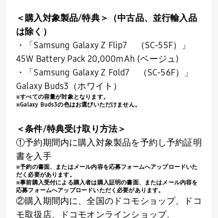
＜購入対象製品
/
特典＞
（中古品、並行輸入品
は除く）
・「
Samsung Galaxy Z Flip7
（
SC-55F
）」
45W Battery Pack 20,000mAh (ベージュ
)
・「
Samsung Galaxy Z Fold7
（
SC-56F
）」
Galaxy Buds3（ホワイト）
※すべての容量が対象となります。
※
Galaxy Buds3
の色はお選びいただけません。
＜条件
/
特典受け取り方法＞
①予約期間内に購入対象製品を予約し予約証明
書を入手
※予約の書面、またはメール内容を応募フォームへアップロードいた
だく必要があります。
※事前購入受付による購入者は購入証明の書面、またはメール内容を
応募フォームへアップロードいただく必要があります。
②購入期間内に、全国のドコモショップ、ドコ
モ取扱店、ドコモオンラインショップ、