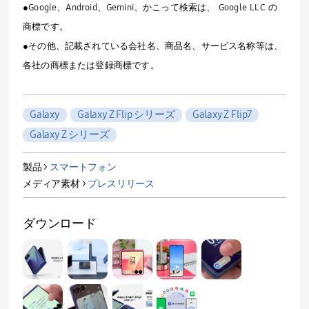
●Google、Android、Gemini、かこって検索は、 Google LLC の
商標です。
●その他、記載されている会社名、商品名、サービス名称等は、
各社の商標または登録商標です。
Galaxy
Galaxy Z Flip シリーズ
Galaxy Z Flip7
Galaxy Z シリーズ
製品 >
スマートフォン
メディア素材 >
プレスリリース
ダウンロード