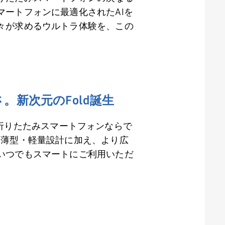
マートフォンに最適化された
AI
を
々が求めるウルトラ体験を、この
さ。新次元の
Fold
誕生
折りたたみスマートフォンならで
超薄型・軽量設計に加え、より広
いつでもスマートにご利用いただ