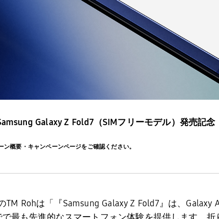
Samsung Galaxy Z Fold7
（
SIM
フリーモデル）
発売記念
ーン概要・キャンペーンページをご確認ください。
の
TM Roh
は「『
Samsung Galaxy Z Fold7
』は、
Galaxy A
でで最も先進的なスマートフォン体験を提供します。折