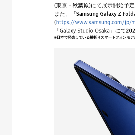
(
東京・秋葉原
)
にて展示開始予定
また、
「
Samsung Galaxy Z Fold
(
https://www.samsung.com/jp/mo
「
Galaxy Studio Osaka
」にて
20
※日本で発売している横折りスマートフォンモデ