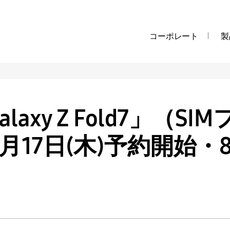
コーポレート
製
Galaxy Z Fold7」（
7月17日(木)予約開始・