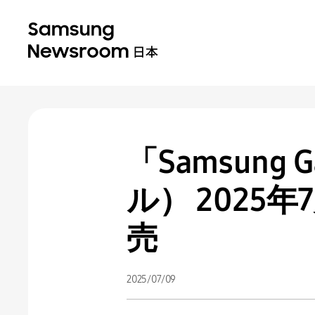
「Samsung 
ル） 2025年
売
2025/07/09