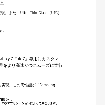
上。
実現。また、
Ultra-Thin Glass
（
UTG
）
ます。
laxy Z Fold7
」専用にカスタマ
理をより高速かつスムーズに実行
を実現。この高性能が「
Samsung
の登録商標です。
ウェアやアプリケーションによって異なります。