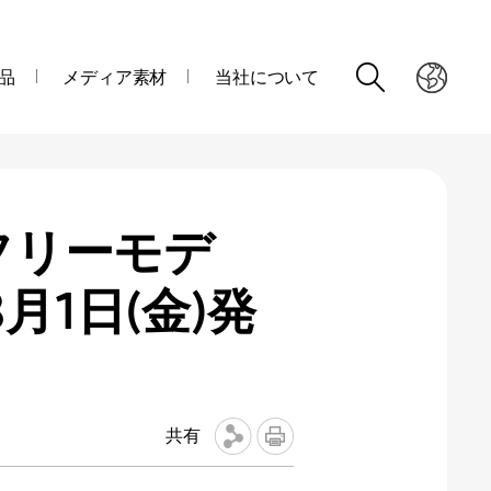
品
メディア素材
当社について
SIMフリーモデ
8月1日(金)発
共有