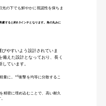
日光の下でも鮮やかに視認性を保ちま
丸みを考慮すると約8.0インチとなります。角の丸みに
運びやすいよう設計されていま
を備えた設計となっており、長く
新しています。
※
6
軽量に。
衝撃を均等に分散するこ
を精密に埋め込むことで、高い耐久
す。