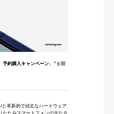
※
 予約購入キャンペーン
」
を開
I
と革新的で頑丈なハードウェア
りたたみスマートフォンの次なる