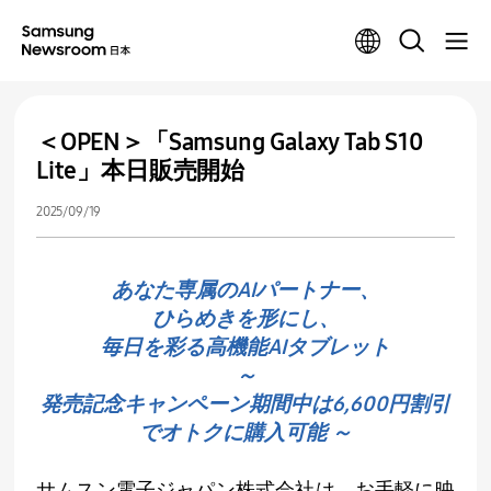
＜OPEN＞「Samsung Galaxy Tab S10
Lite」本日販売開始
2025/09/19
あなた専属のAIパートナー、
ひらめきを形にし、
毎日を彩る高機能AIタブレット
～
発売記念キャンペーン期間中は6,600円割引
でオトクに購入可能 ～
サムスン電子ジャパン株式会社は、お手軽に映