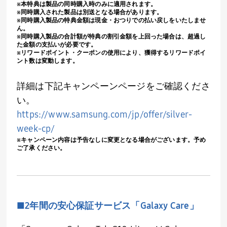
※本特典は製品の同時購入時のみに適用されます。
※同時購入された製品は別送となる場合があります。
※同時購入製品の特典金額は現金・おつりでの払い戻しをいたしませ
ん。
※同時購入製品の合計額が特典の割引金額を上回った場合は、超過し
た金額の支払いが必要です。
※リワードポイント・クーポンの使用により、獲得するリワードポイ
ント数は変動します。
詳細は下記キャンペーンページをご確認くださ
い。
https://www.samsung.com/jp/offer/silver-
week-cp/
※キャンペーン内容は予告なしに変更となる場合がございます。予め
ご了承ください。
■
2
年間の安心保証サービス「
Galaxy Care
」