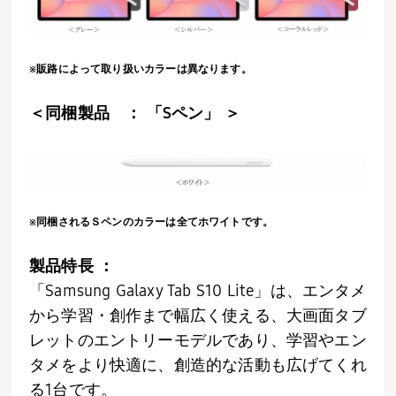
※販路によって取り扱いカラーは異なります。
＜同梱製品 ： 「
S
ペン」 ＞
※同梱されるＳペンのカラーは全てホワイトです。
製品特長 ：
「
Samsung Galaxy Tab S10 Lite
」は、エンタメ
から学習・創作まで幅広く使える、大画面タブ
レットのエントリーモデルであり、学習やエン
タメをより快適に、創造的な活動も広げてくれ
る
1
台です。