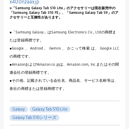
x400nzaaxjp
※「
Samsung Galaxy Tab S10 Lite
」のアクセサリーは現在販売中の
「
Samsung Galaxy Tab S10 FE
」、「
Samsung Galaxy Tab S9
」のア
クセサリーと互換性があります。
●「Samsung Galaxy」はSamsung Electronics Co., Ltdの商標ま
たは登録商標です。
●Google 、 Android 、 Gemini 、 かこって検索 は、 Google LLC
の商標です。
●AmazonおよびAmazon.co.jpは、Amazon.com, Inc.またはその関
連会社の登録商標です。
●その他、記載されている会社名、商品名、サービス名称等は、
各社の商標または登録商標です。
Galaxy
Galaxy Tab S10 Lite
Galaxy Tab S10シリーズ