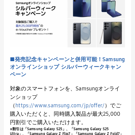
■発売記念キャンペーンと併用可能！
Samsung
オンラインショップ シルバーウィークキャン
ペーン
対象のスマートフォンを、
Samsung
オンライ
ンショップ
（
https://www.samsung.com/jp/offer/
）でご
購入いただくと、同時購入製品が最大
25,000
円割引でご購入いただけます。
※割引は「
Samsung Galaxy S25
」、「
Samsung Galaxy S25
Ultra
」、「
Samsung Galaxy Z Flip7
」「
Samsung Galaxy Z Fold7
」