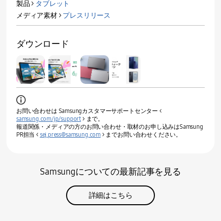
製品 >
タブレット
メディア素材 >
プレスリリース
ダウンロード
お問い合わせは Samsungカスタマーサポートセンター <
samsung.com/jp/support
> まで。
報道関係・メディアの方のお問い合わせ・取材のお申し込みはSamsung
PR担当 <
sej.press@samsung.com
> までお問い合わせください。
Samsungについての最新記事を見る
詳細はこちら