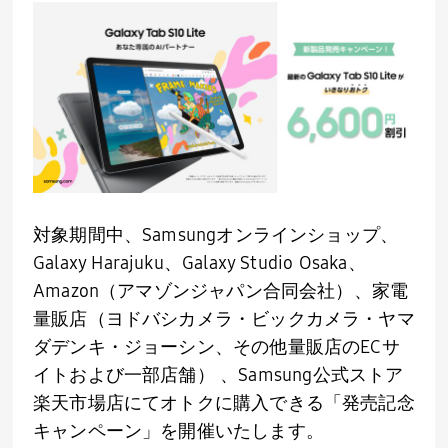
対象期間中、
Samsung
オンラインショップ、
Galaxy Harajuku
、
Galaxy Studio Osaka
、
Amazon
（アマゾンジャパン合同会社）、家電
量販店（ヨドバシカメラ・ビックカメラ・ヤマ
ダデンキ・ジョーシン、その他量販店の
EC
サ
イトおよび一部店舗） 、
Samsung
公式ストア
楽天市場店にてオトクに購入できる「発売記念
キャンペーン」を開催いたします。