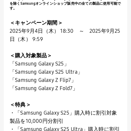
を除く
Samsung
オンラインショップ販売中の全ての製品に使用可能で
す。
＜キャンペーン期間＞
2025年
9
月
4
日（木）
18:30
～
2025
年
9
月
25
日（木）
9:59
＜購入対象製品＞
「
Samsung Galaxy S25
」
「
Samsung Galaxy S25 Ultra
」
「
Samsung Galaxy Z Flip7
」
「
Samsung Galaxy Z Fold7
」
＜特典＞
・「
Samsung Galaxy S25
」購入時に割引対象
製品を
10,000
円分割引
・「
Samsung Galaxy S25 Ultra
」購入時に割引