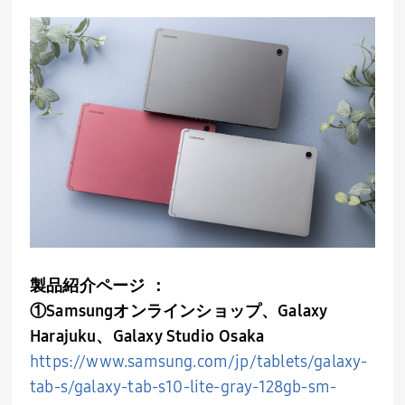
製品紹介ページ ：
①Samsungオンラインショップ、Galaxy
Harajuku、Galaxy Studio Osaka
https://www.samsung.com/jp/tablets/galaxy-
tab-s/galaxy-tab-s10-lite-gray-128gb-sm-