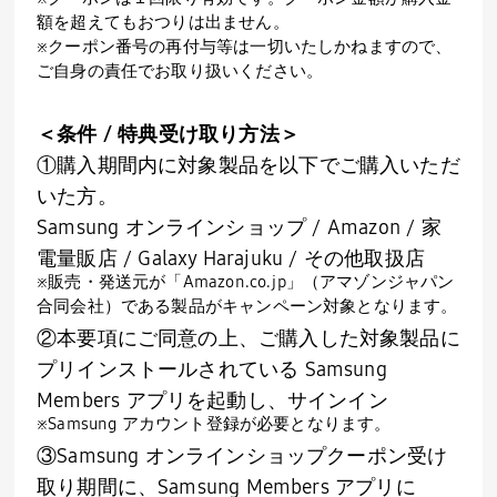
額を超えてもおつりは出ません。
※クーポン番号の再付与等は一切いたしかねますので、
ご自身の責任でお取り扱いください。
＜条件 / 特典受け取り方法＞
①購入期間内に対象製品を以下でご購入いただ
いた方。
Samsung オンラインショップ / Amazon / 家
電量販店 / Galaxy Harajuku / その他取扱店
※販売・発送元が「Amazon.co.jp」（アマゾンジャパン
合同会社）である製品がキャンペーン対象となります。
②本要項にご同意の上、ご購入した対象製品に
プリインストールされている Samsung
Members アプリを起動し、サインイン
※Samsung アカウント登録が必要となります。
③Samsung オンラインショップクーポン受け
取り期間に、Samsung Members アプリに