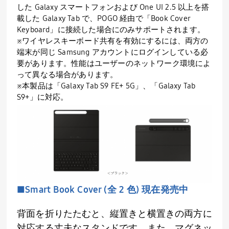
した Galaxy スマートフォンおよび One UI 2.5 以上を搭
載した Galaxy Tab で、POGO 経由で「Book Cover
Keyboard」に接続した場合にのみサポートされます。
※ワイヤレスキーボード共有を有効にするには、両方の
端末が同じ Samsung アカウントにログインしている必
要があります。性能はユーザーのネットワーク環境によ
って異なる場合があります。
※本製品は「Galaxy Tab S9 FE+ 5G」、「Galaxy Tab
S9+」に対応。
■Smart Book Cover (全 2 色) 現在発売中
背面を折りたたむと、縦置きと横置きの両方に
対応する丈夫なスタンドです。また、マグネッ