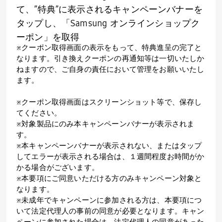
て、”特典”に表示されるキャンペーンバナーを
タップし、「Samsung オンラインショップク
ーポン」を取得
※クーポン取得画面の表示をもって、特典進呈の完了と
なります。引き換えクーポンの再通知等は一切いたしか
ねますので、ご自身の責任において管理をお願いいたし
ます。
※クーポン取得画面はスクリーンショット等で、保存し
てください。
※対象製品にのみ本キャンペーンバナーが表示されま
す。
※本キャンペーンバナーが表示されない、またはタップ
してエラーが表示される場合は、１週間程度お時間がか
かる場合がございます。
※本要項にご同意いただける方のみキャンペーン対象と
なります。
※未成年でキャンペーンに参加される方は、本要項につ
いて法定代理人の事前の同意が必要となります。キャン
ペーンに参加された場合は、法定代理人の同意があった