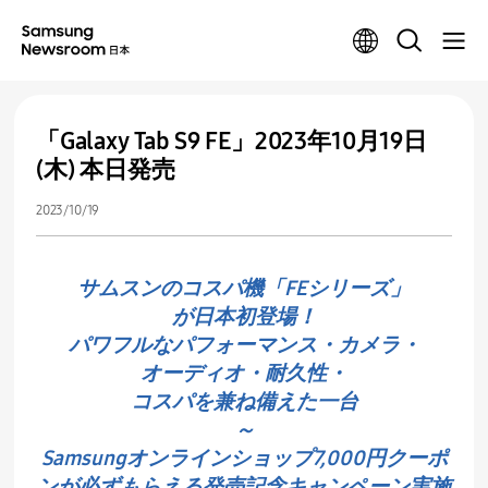
「Galaxy Tab S9 FE」2023年10月19日
(木) 本日発売
2023/10/19
サムスンのコスパ機「FEシリーズ」
が日本初登場！
パワフルなパフォーマンス・カメラ・
オーディオ・耐久性・
コスパを兼ね備えた一台
～
Samsungオンラインショップ7,000円クーポ
ンが必ずもらえる発売記念キャンペーン実施