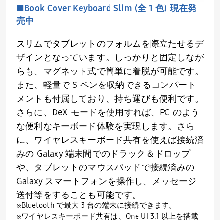
■Book Cover Keyboard Slim (全 1 色) 現在発
売中
スリムでタブレットのフォルムを際立たせるデ
ザインとなっています。しっかりと固定しなが
らも、マグネット式で簡単に着脱が可能です。
また、軽量で S ペンを収納できるコンパート
メントも付属しており、持ち運びも便利です。
さらに、DeX モードを使用すれば、PC のよう
な便利なキーボード体験を実現します。さら
に、ワイヤレスキーボード共有を使えば接続済
みの Galaxy 端末間でのドラック＆ドロップ
や、タブレットのマウスパッドで接続済みの
Galaxy スマートフォンを操作し、メッセージ
送付等をすることも可能です。
※Bluetooth で最大 3 台の端末に接続できます。
※ワイヤレスキーボード共有は、One UI 3.1 以上を搭載