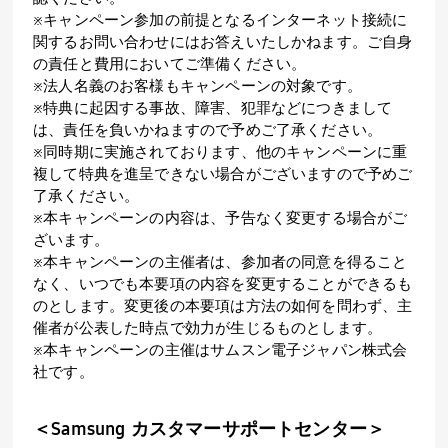
※キャンペーン参加の前提となるインターネット接続に
関するお問い合わせにはお答えいたしかねます。ご自身
の責任と費用においてご準備ください。
※法人名義のお客様もキャンペーンの対象です。
※特典に起因する事故、障害、犯罪などにつきまして
は、責任を負いかねますので予めご了承ください。
※同時期に実施されております、他のキャンペーンに重
複して特典を進呈できない場合がございますので予めご
了承ください。
※本キャンペーンの内容は、予告なく変更する場合がご
ざいます。
※本キャンペーンの主催者は、参加者の同意を得ること
なく、いつでも本要項の内容を変更することができるも
のとします。変更後の本要項は方法の如何を問わず、主
催者が公表した時点で効力が生じるものとします。
※本キャンペーンの主催はサムスン電子ジャパン株式会
社です。
＜Samsung カスタマーサポートセンター＞