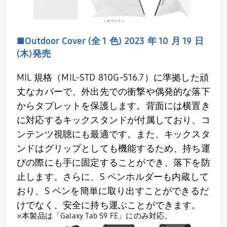
■Outdoor Cover (全 1 色) 2023 年 10 月 19 日
(木)発売
MIL 規格（MIL-STD 810G-516.7）に準拠した頑
丈なカバーで、外出先での衝撃や偶発的な落下
からタブレットを保護します。背面には横置き
に対応するキックスタンドが付属しており、コ
ンテンツ視聴にも最適です。また、キックスタ
ンドはグリップとしても機能するため、持ち運
びの際にも手に固定することができ、落下を防
止します。さらに、S ペンホルダーも内蔵して
おり、S ペンを簡単に取り出すことができるだ
けでなく、安全に持ち運ぶことができます。
※本製品は「Galaxy Tab S9 FE」にのみ対応。