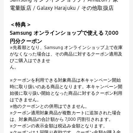
電量販店 / Galaxy Harajuku / その他取扱店
＜特典＞
Samsung オンラインショップで使える 7,000
円分クーポン
※先着順となり、Samsung オンラインショップ上で在庫
がなくなった場合は、その商品に対するクーポン適用及
びご購入はできませ
ん。
※クーポンを利用できる対象商品は本キャンペーン開始
時に取り扱いのある商品となります。本キャンペーン開
始後に取り扱い開始となった商品に対するクーポン利用
はできません。
※他のクーポンとの併用はできません。
※クーポン適用対象商品が複数カートに追加された場合
は、対象商品の合計額から 7,000 円割引されます。
※クーポンの表示金額は税込み金額となります。
※クーポンは１回限り有効です。クーポン金額が購入金