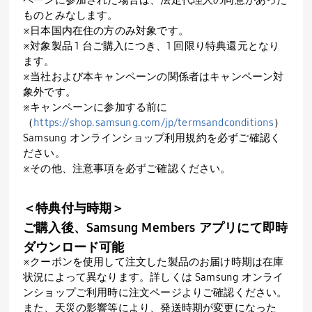
ものとみなします。
※日本国内在住の方のみ対象です。
※対象製品 1 台ご購入につき、1 回限り特典還元となり
ます。
※当社および本キャンペーンの関係者はキャンペーン対
象外です。
※キャンペーンに参加する前に
（
https://shop.samsung.com/jp/termsandconditions
）
Samsung オンラインショップ利用規約を必ずご確認く
ださい。
※その他、注意事項を必ずご確認ください。
＜特典付与時期＞
ご購入後、Samsung Members アプリにて即時
ダウンロード可能
※クーポンを使用して注文した製品のお届け時期は在庫
状況によって異なります。詳しくは Samsung オンライ
ンショップご利用時に注文ページよりご確認ください。
また、天災の影響等により、発送時期が変更になった