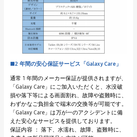
■2 年間の安心保証サービス「Galaxy Care」
通常 1 年間のメーカー保証が提供されますが、
「Galaxy Care」にご加入いただくと、水没破
損や落下等による画面割れ、故障や盗難時に、
わずかなご負担金で端末の交換等が可能です。
「Galaxy Care」は万が一のアクシデントに備
えた安心なサービスを提供しております。
保証内容 ： 落下、水濡れ、故障、盗難時に、