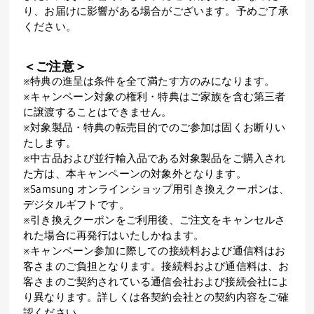
り、お届けに影響がある場合がございます。予めご了承
ください。
＜ご注意＞
※特典の進呈は条件を全て満たす方のみになります。
※キャンペーン対象の権利・特典はご家族を含む第三者
に譲渡することはできません。
※対象製品・特典の転売目的でのご参加は固くお断りい
たします。
※中古品および並行輸入品である対象製品をご購入され
た方は、本キャンペーンの対象外となります。
※Samsung オンラインショップ用引き換えクーポンは、
デジタルギフトです。
※引き換えクーポンをご利用後、ご注文をキャンセルさ
れた場合に再発行はいたしかねます。
※キャンペーン参加に際しての接続料および通信料はお
客さまのご負担となります。接続料および通信料は、お
客さまのご契約されている通信会社および接続会社によ
り異なります。詳しくは各契約会社との契約内容をご確
認ください。