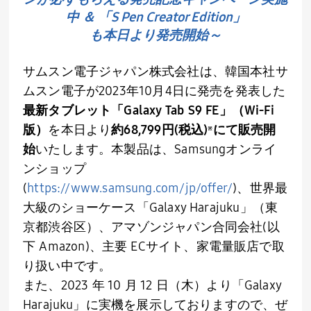
中 ＆ 「S Pen Creator Edition」
も本日より発売開始～
サムスン電子ジャパン株式会社は、韓国本社サ
ムスン電子が2023年10月4日に発売を発表した
最新タブレット「Galaxy Tab S9 FE」（Wi-Fi
版）
を本日より
約68,799円(税込)
にて販売開
※
始
いたします。本製品は、Samsungオンライ
ンショップ
(
https://www.samsung.com/jp/offer/
)、世界最
大級のショーケース「Galaxy Harajuku」（東
京都渋谷区）、アマゾンジャパン合同会社(以
下 Amazon)、主要 ECサイト、家電量販店で取
り扱い中です。
また、2023 年 10 月 12 日（木）より「Galaxy
Harajuku」に実機を展示しておりますので、ぜ