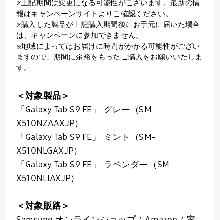
※上記期間は変更になる可能性がございます。最新の情
報はキャンペーンサイトよりご確認ください。
※購入した製品が上記購入期間後にお手元に届いた場合
は、キャンペーンに参加できません。
※地域によってはお届けに時間がかかる可能性がござい
ますので、期間に余裕をもったご購入をお願いいたしま
す。
＜対象製品＞
「Galaxy Tab S9 FE」 グレー（SM-
X510NZAAXJP）
「Galaxy Tab S9 FE」 ミント（SM-
X510NLGAXJP）
「Galaxy Tab S9 FE」 ラベンダー（SM-
X510NLIAXJP）
＜対象販路＞
Samsung オンラインショップ / Amazon / 家