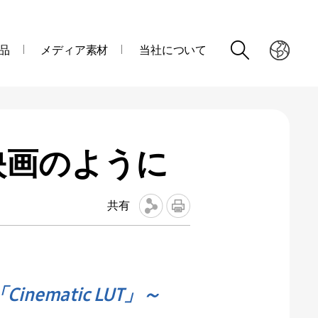
品
メディア素材
当社について
映画のように
共有
nematic LUT」～