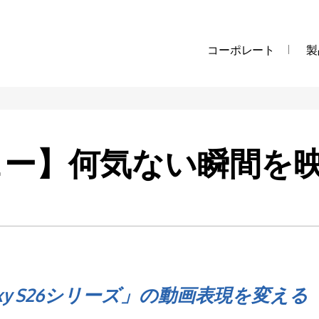
コーポレート
製
ュー】何気ない瞬間を
laxy S26シリーズ」の動画表現を変える「Ci