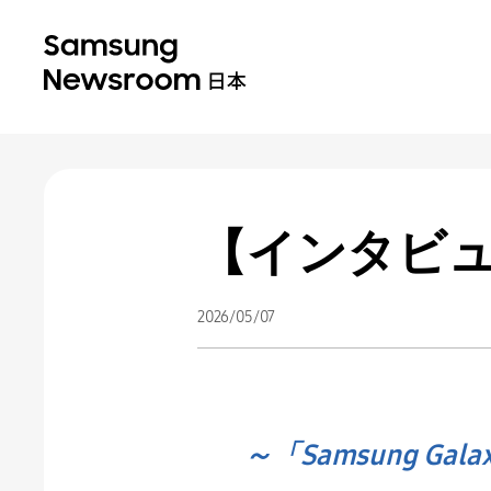
【インタビ
2026/05/07
～「Samsung Ga