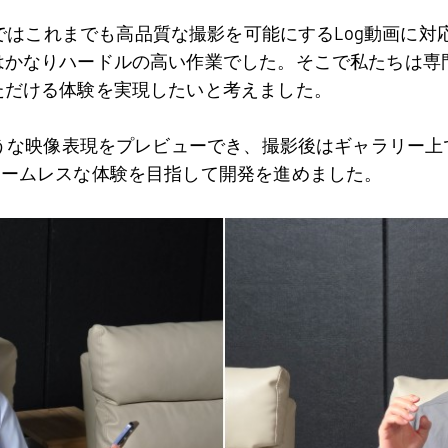
ではこれまでも高品質な撮影を可能にする
Log
動画に対
はかなりハードルの高い作業でした。そこで私たちは専
ただける体験を実現したいと考えました。
ような映像表現をプレビューでき、撮影後はギャラリー上
シームレスな体験を目指して開発を進めました。