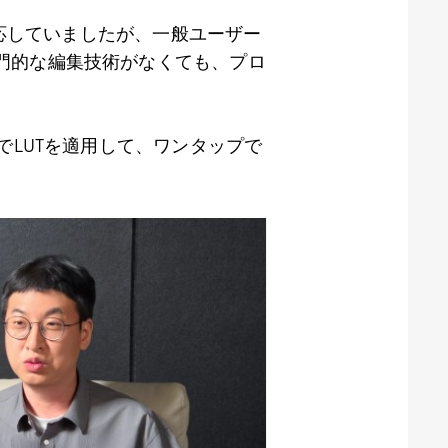
応していましたが、一般ユーザー
門的な編集技術がなくても、プロ
で
LUT
を適用して、ワンタップで