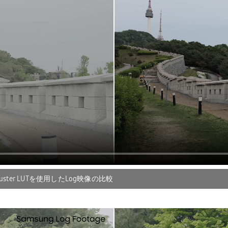
kbuster LUTを使用したLog映像の比較