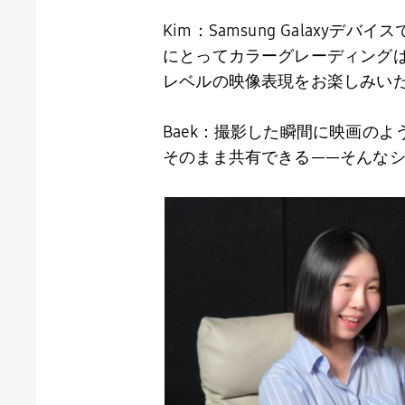
Kim：
Samsung Galaxy
デバイス
にとってカラーグレーディング
レベルの映像表現をお楽しみい
Baek：撮影した瞬間に映画の
そのまま共有できる――そんな