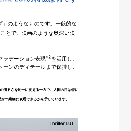
プ」のようなものです。一般的な
ることで、映画のような奥深い映
※
2
グラデーション表現
を活用し、
トーンのディテールまで保持し、
光の明るさを均一に捉える一方で、人間の目は特に
然かつ繊細に表現できるかを示しています。