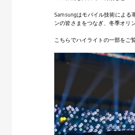
Samsungはモバイル技術に
ンの皆さまをつなぎ、冬季オリ
こちらでハイライトの一部をご