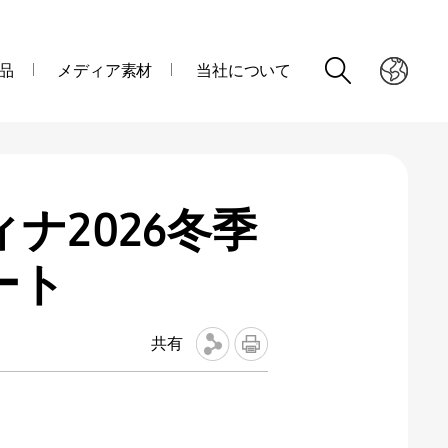
品
メディア素材
当社について
ィナ2026冬季
ート
共有