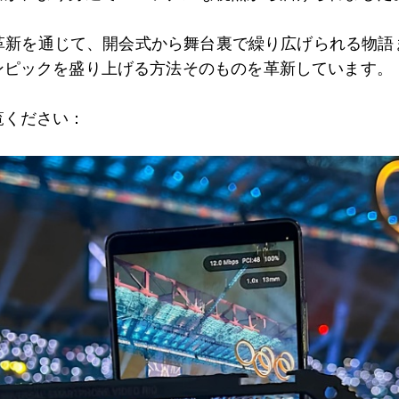
よる革新を通じて、開会式から舞台裏で繰り広げられる物
ンピックを盛り上げる方法そのものを革新しています。
覧ください：