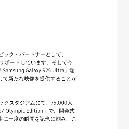
ピック・パートナーとして、
サポートしています。そして今
「
Samsung Galaxy S25 Ultra
」端
して新たな映像を提供することが
ックスタジアムにて、
75,000
人
p7 Olympic Edition
」で、開会式
生に一度の瞬間を記念に刻み、こ
。