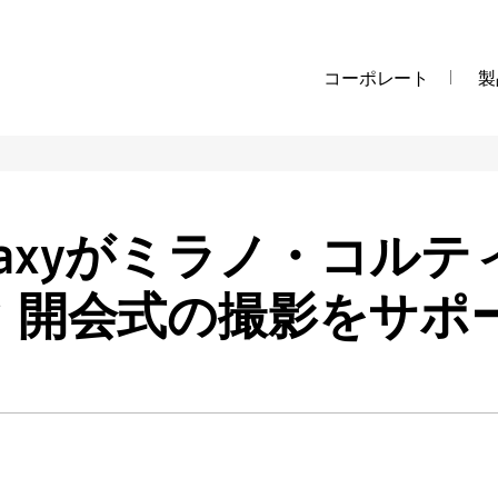
コーポレート
製
Galaxyがミラノ・コルテ
 開会式の撮影をサポ