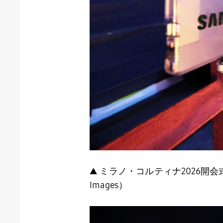
▲ ミラノ・コルティナ2026開会式の
Images）