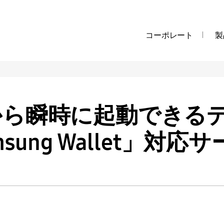
コーポレート
製
から瞬時に起動できる
sung Wallet」対