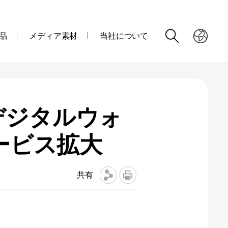
品
メディア素材
当社について
デジタルウォ
応サービス拡大
共有