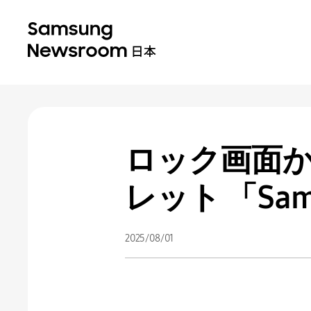
ロック画面
レット 「Sam
2025/08/01