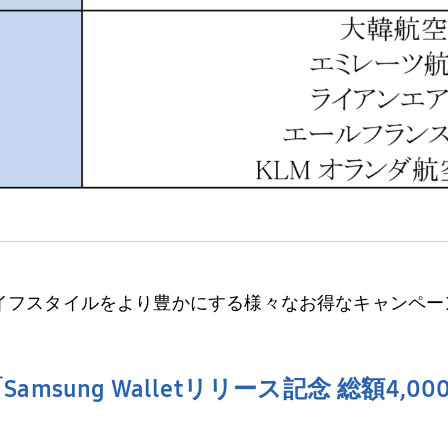
あなたのライフスタイルをより豊かにする様々なお得なキャン
「
Samsung Wallet
リリース記念 総額
4,00