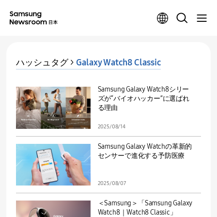
ハッシュタグ >
Galaxy Watch8 Classic
Samsung Galaxy Watch8シリー
ズが“バイオハッカー”に選ばれ
る理由
2025/08/14
Samsung Galaxy Watchの革新的
センサーで進化する予防医療
2025/08/07
＜Samsung＞「Samsung Galaxy
Watch8｜Watch8 Classic」