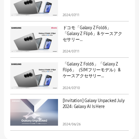
2024/07/11
ドコモ「Galaxy Z Fold6」
「Galaxy Z Flip6」& ケースアク
セサリー...
2024/07/11
「Galaxy Z Fold6」「Galaxy Z
Flip6」（SIMフリーモデル）&
ケースアクセサリー...
2024/07/10
[Invitation] Galaxy Unpacked July
2024: Galaxy AI Is Here
2024/06/26