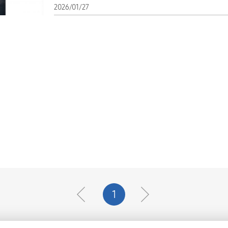
2026/01/27
1