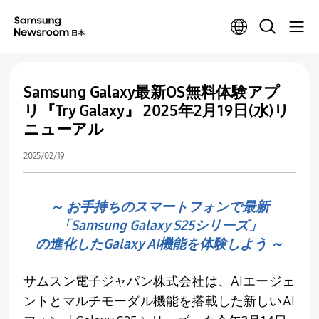
Samsung Galaxy最新OS無料体験アプ
リ『Try Galaxy』 2025年2月19日(水)リ
ニューアル
2025/02/19
～ お手持ちのスマートフォンで最新
「Samsung Galaxy S25シリーズ」
の進化したGalaxy AI機能を体験しよう ～
サムスン電子ジャパン株式会社は、
AI
エージェ
ントとマルチモーダル機能を搭載した新しい
AI