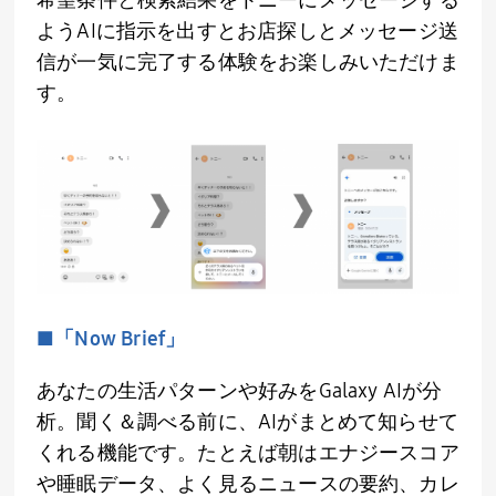
よう
AI
に指示を出すとお店探しとメッセージ送
信が一気に完了する体験をお楽しみいただけま
す。
■「
Now Brief
」
あなたの生活パターンや好みを
Galaxy AI
が分
析。聞く＆調べる前に、
AI
がまとめて知らせて
くれる機能です。たとえば朝はエナジースコア
や睡眠データ、よく見るニュースの要約、カレ