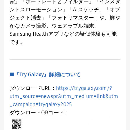
索」「ポートレートとフィルター」「インスタ
ントスローモーション」「
AI
スケッチ」「オブ
ジェクト消去」「フォトリマスター」や、鮮や
かなカメラ撮影、ウェアラブル端末、
Samsung Health
アプリなどの疑似体験も可能
です。
■『Try Galaxy』詳細について
ダウンロード
URL
：
https://trygalaxy.com/?
utm_source=newspr&utm_medium=link&utm
_campaign=trygalaxy2025
ダウンロード
QR
コード：