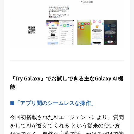
『
Try Galaxy
』でお試しできる主な
Galaxy AI
機
能
■「アプリ間のシームレスな操作」
今回初搭載された
AI
エージェントにより、質問
をして
AI
が答えてくれる という従来の使い方
だけでなく、自然な言葉で話しかけるだけで複