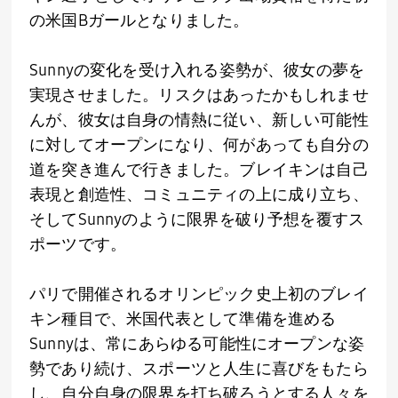
の米国
B
ガールとなりました。
Sunnyの変化を受け入れる姿勢が、彼女の夢を
実現させました。リスクはあったかもしれませ
んが、彼女は自身の情熱に従い、新しい可能性
に対してオープンになり、何があっても自分の
道を突き進んで行きました。ブレイキンは自己
表現と創造性、コミュニティの上に成り立ち、
そして
Sunny
のように限界を破り予想を覆すス
ポーツです。
パリで開催されるオリンピック史上初のブレイ
キン種目で、米国代表として準備を進める
Sunny
は、常にあらゆる可能性にオープンな姿
勢であり続け、スポーツと人生に喜びをもたら
し、自分自身の限界を打ち破ろうとする人々を