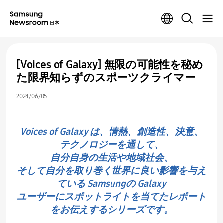
[Voices of Galaxy] 無限の可能性を秘め
た限界知らずのスポーツクライマー
2024/06/05
Voices of Galaxy は、情熱、創造性、決意、
テクノロジーを通して、
自分自身の生活や地域社会、
そして自分を取り巻く世界に良い影響を与え
ている Samsungの Galaxy
ユーザーにスポットライトを当てたレポート
をお伝えするシリーズです。