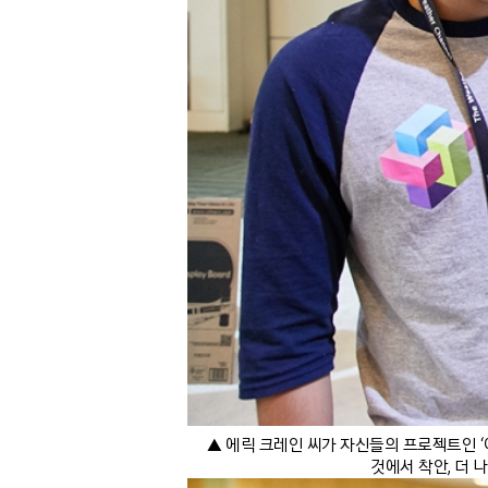
▲ 에릭 크레인 씨가 자신들의 프로젝트인 ‘
것에서 착안, 더