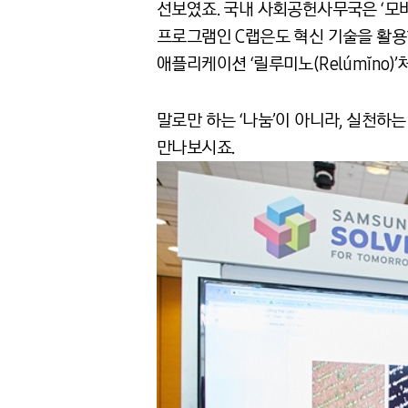
선보였죠. 국내 사회공헌사무국은 ‘모바
프로그램인 C랩은도 혁신 기술을 활용한
애플리케이션 ‘릴루미노(Relúmĭno
말로만 하는 ‘나눔’이 아니라, 실천하
만나보시죠.