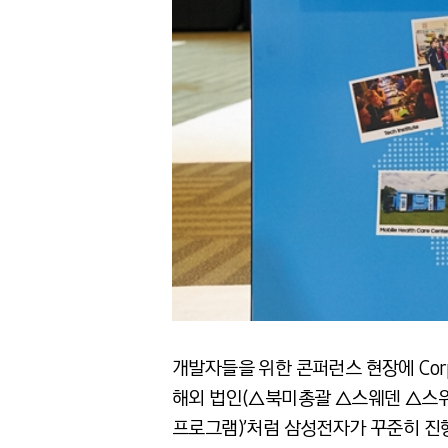
개발자들을 위한 콘퍼런스 현장에 Corpo
해외 법인(△북미총괄 △스웨덴 △스위스
프로그램)’처럼 삼성전자가 꾸준히 진