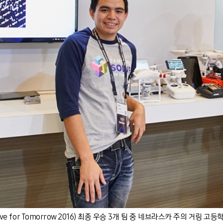
e for Tomorrow 2016) 최종 우승 3개 팀 중 네브라스카 주의 거링 고등학교(Ge