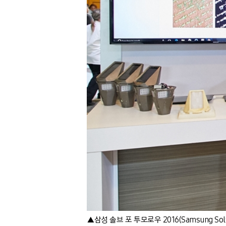
▲삼성 솔브 포 투모로우 2016(Samsung Solv