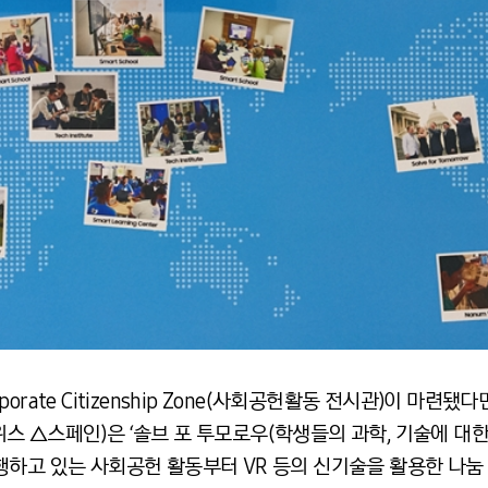
rate Citizenship Zone(사회공헌활동 전시관)이 마련
 △스페인)은 ‘솔브 포 투모로우(학생들의 과학, 기술에 대한
행하고 있는 사회공헌 활동부터 VR 등의 신기술을 활용한 나