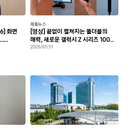
제품뉴스
6] 화면
[영상] 끝없이 펼쳐지는 폴더블의
…
매력, 새로운 갤럭시 Z 시리즈 100%
웨어’의
활용법
2026/07/31