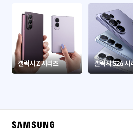
갤럭시 Z 시리즈
갤럭시 S26 시