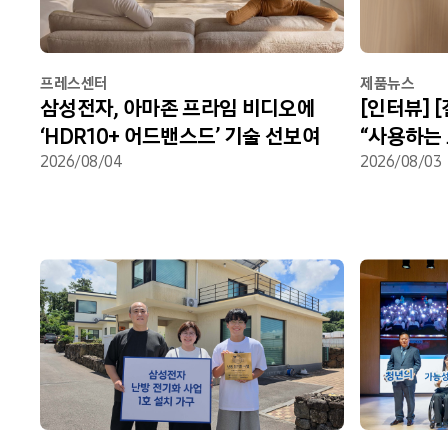
프레스센터
제품뉴스
삼성전자, 아마존 프라임 비디오에
[인터뷰] [
‘HDR10+ 어드밴스드’ 기술 선보여
“사용하는
2026/08/04
갤럭시 폴
2026/08/03