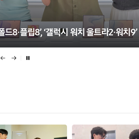
폴드8·플립8’, ‘갤럭시 워치 울트라2·워치9