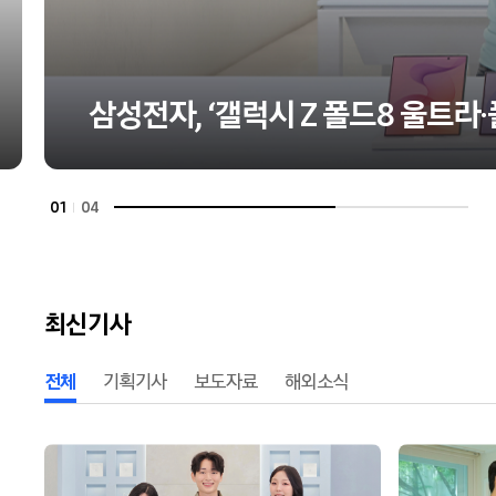
삼성전자, ‘갤럭시 Z 폴드8 울트라·
01
04
최신기사
전체
기획기사
보도자료
해외소식