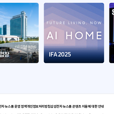
사업장
IFA 2025
자 뉴스룸 운영 정책
개인정보처리방침
삼성전자 뉴스룸 콘텐츠 이용에 대한 안내