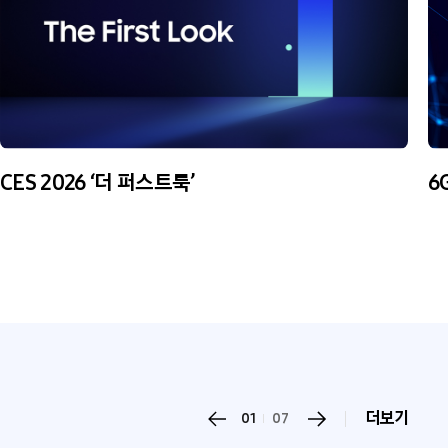
CES 2026 ‘더 퍼스트룩’
6
더보기
01
07