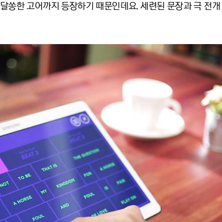
알쏭달쏭한 고어까지 등장하기 때문인데요. 세련된 문장과 극 전