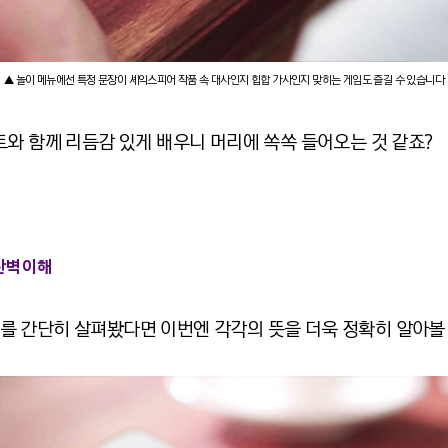
▲ 놀이 메뉴에선 특정 문장이 셰익스피어 작품 속 대사인지 힙합 가사인지 맞히는 게임도 즐길 수 있습니다
트와 함께 리듬감 있게 배우니 머리에 쏙쏙 들어오는 것 같죠?
 완벽 이해
를 간단히 살펴봤다면 이번엔 각각의 뜻을 더욱 정확히 알아볼