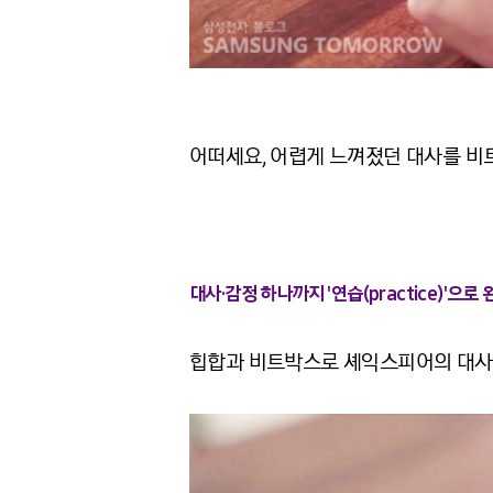
어떠세요, 어렵게 느껴졌던 대사를 비
대사·감정 하나까지 '연습(practice)'으로
힙합과 비트박스로 셰익스피어의 대사