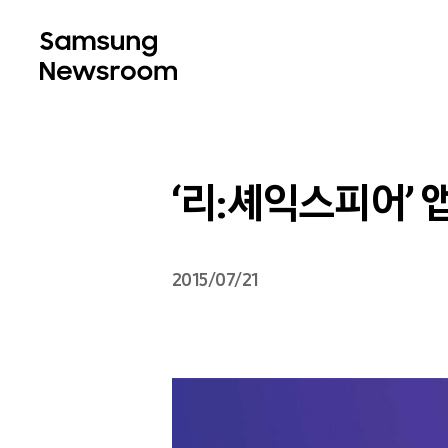
‘리:셰익스피어’ 
2015/07/21