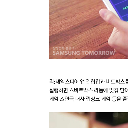
리:셰익스피어 앱은 힙합과 비트박스를 
실행하면 △비트박스 리듬에 맞춰 단어
게임 △연극 대사 립싱크 게임 등을 즐