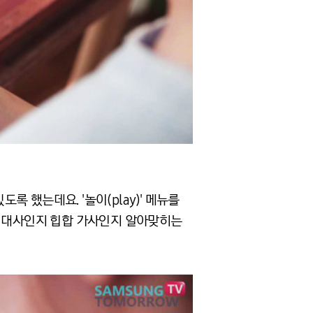
 했는데요. '놀이(play)' 메뉴를
중 대사인지 힙합 가사인지 알아맞히는