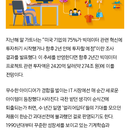
지난해 말 가트너는 “미국 기업의 75%가 빅데이터 관련 혁신에
투자하기 시작했거나 향후 2년 안에 투자할 예정”이란 조사
결과를 발표했다. 이 추세를 반영한다면 향후 2년간 빅데이터
프로젝트 관련 투자액은 2420억 달러(약 274조 원)에 이를
전망이다.
무수한 아이디어가 경합을 벌이는 IT 시장에선 매 순간 새로운
아이템이 등장했다 사라진다. 극찬 받던 생각이 순식간에
퇴출되는가 하면, 수 년간 일명 ‘얼리어답터’들의 기대를 모으던
제품이 한순간 과대선전에 불과했던 걸로 판명되기도 한다.
1990년대부터 꾸준한 성장세를 보이고 있는 기계학습과