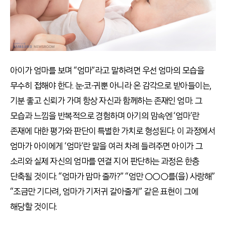
아이가 엄마를 보며 “엄마”라고 말하려면 우선 엄마의 모습을
무수히 접해야 한다. 눈∙코∙귀뿐 아니라 온 감각으로 받아들이는,
기분 좋고 신뢰가 가며 항상 자신과 함께하는 존재인 엄마. 그
모습과 느낌을 반복적으로 경험하며 아기의 맘속엔 ‘엄마’란
존재에 대한 평가와 판단이 특별한 가치로 형성된다. 이 과정에서
엄마가 아이에게 ‘엄마’란 말을 여러 차례 들려주면 아이가 그
소리와 실제 자신의 엄마를 연결 지어 판단하는 과정은 한층
단축될 것이다. “엄마가 맘마 줄까?” “엄만 ○○○를(을) 사랑해”
“조금만 기다려, 엄마가 기저귀 갈아줄게” 같은 표현이 그에
해당할 것이다.