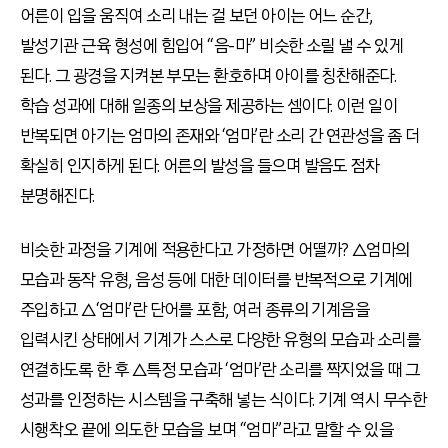
어른이 입을 움직여 소리 내는 걸 보던 아이는 어느 순간,
발성기관 근육 형성에 힘입어 “음-마” 비슷한 소릴 낼 수 있게
된다. 그 광경을 지켜본 부모는 환호하며 아이를 칭찬해준다.
학습 성과에 대해 일종의 보상을 제공하는 셈이다. 이런 일이
반복되면 아기는 엄마의 존재와 ‘엄마’란 소리 간 연관성을 좀 더
확실히 인지하게 된다. 어른의 발성을 들으며 발음도 점차
분명해진다.
비슷한 과정을 기계에 적용한다고 가정하면 어떨까? △엄마의
모습과 동작 유형, 음성 등에 대한 데이터를 반복적으로 기계에
주입하고 △‘엄마’란 단어를 포함, 여러 종류의 기계음을
입력시킨 상태에서 기계가 스스로 다양한 유형의 모습과 소리를
연결하도록 한 후 △특정 모습과 ‘엄마’란 소리를 짝지었을 때 그
성과를 인정하는 시스템을 구축해 넣는 식이다. 기계 역시 무수한
시행착오 끝에 의도한 모습을 보며 “엄마”라고 말할 수 있을