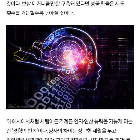
것이다. 보상 메커니즘만 잘 구축돼 있다면 성공 확률은 시도
횟수를 거듭할수록 높아질 것이다.
위 예시에서처럼 사람이든 기계든 인지∙연상 능력을 가능케 하는
건 ‘경험의 반복’이다. 양자의 차이는 장구한 세월을 두고