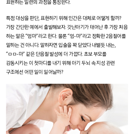
표현하는 일련의 과정을 통칭한다.
특정 대상을 판단, 표현하기 위해 인간은 대체로 어떻게 할까?
가장 간단한 예에서 출발해보자. 갓난아기가 태어난 후 가장 처음
하는 말은 “엄마”라고 한다. 물론 “엄-마”라고 정확한 2음절어를
말하는 건 아니다. 말하자면 입술을 꽉 닫았다 내뱉듯 내는,
“ㅁㅁ-마” 같은 단음절 발성에 더 가깝다. 초보 부모를
감동시키는 이 첫마디를 내기 위해 아기 두뇌 속 지성 관련
구조에선 어떤 일이 일어날까?