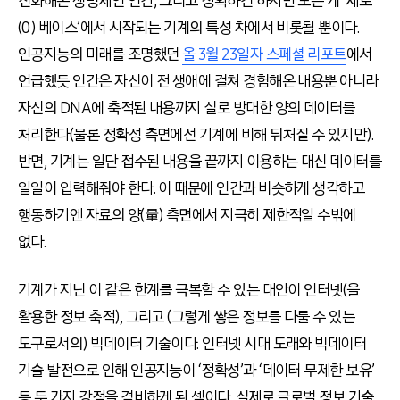
진화해온 생명체인 인간, 그리고 정확하긴 하지만 모든 게 ‘제로
(0) 베이스’에서 시작되는 기계의 특성 차에서 비롯될 뿐이다.
인공지능의 미래를 조명했던
올 3월 23일자 스페셜 리포트
에서
언급했듯 인간은 자신이 전 생애에 걸쳐 경험해온 내용뿐 아니라
자신의 DNA에 축적된 내용까지 실로 방대한 양의 데이터를
처리한다(물론 정확성 측면에선 기계에 비해 뒤처질 수 있지만).
반면, 기계는 일단 접수된 내용을 끝까지 이용하는 대신 데이터를
일일이 입력해줘야 한다. 이 때문에 인간과 비슷하게 생각하고
행동하기엔 자료의 양(量) 측면에서 지극히 제한적일 수밖에
없다.
기계가 지닌 이 같은 한계를 극복할 수 있는 대안이 인터넷(을
활용한 정보 축적), 그리고 (그렇게 쌓은 정보를 다룰 수 있는
도구로서의) 빅데이터 기술이다. 인터넷 시대 도래와 빅데이터
기술 발전으로 인해 인공지능이 ‘정확성’과 ‘데이터 무제한 보유’
등 두 가지 강점을 겸비하게 된 셈이다. 실제로 글로벌 정보 기술