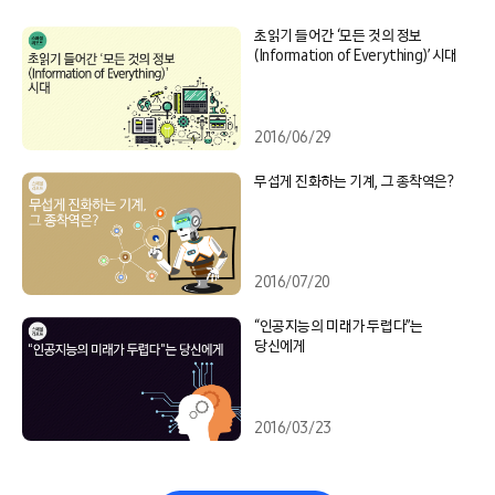
초읽기 들어간 ‘모든 것의 정보
(Information of Everything)’ 시대
2016/06/29
무섭게 진화하는 기계, 그 종착역은?
2016/07/20
“인공지능의 미래가 두렵다”는
당신에게
2016/03/23