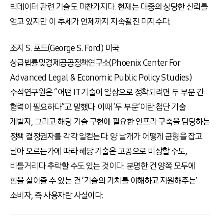
빅데이터 관련 기술도 마찬가지다. 현재는 대중의 상당한 신뢰를
얻고 있지만 이 추세가 언제까지 지속될진 미지수다.
조지 S. 포드(George S. Ford) 미국
상급법률및경제공공정책연구소(Phoenix Center For
Advanced Legal & Economic Public Policy Studies)
수석연구원은 “어떤 IT 기술이 일상으로 정착되려면 두 부문 간
협력이 필요하다”고 말했다. 이때 ‘두 부문’이란 첨단 기술
개발자, 그리고 해당 기술 구현에 필요한 인프라 구축을 담당하는
정책 결정권자를 각각 일컫는다. 양 날개가 어떻게 균형을 잡고
날아 오르는가에 따라 해당 기술은 고공으로 비상할 수도,
비틀거리다 추락할 수도 있는 것이다. 분명한 건 양쪽 모두에
힘을 실어줄 수 있는 건 ‘기술의 가치를 이해하고 지원해주는’
소비자, 즉 사용자란 사실이다.