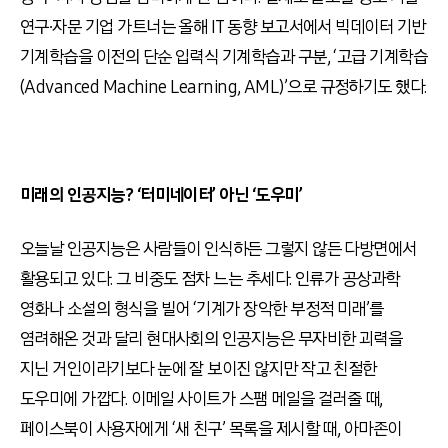
연구∙자문 기업 가트너는 올해 IT 동향 보고서에서 빅데이터 기반
기계학습을 이전의 단순 입력식 기계학습과 구분, ‘고급 기계학습
(Advanced Machine Learning, AML)’으로 규정하기도 했다.
미래의 인공지능? ‘터미네이터’ 아닌 ‘도우미’
오늘날 인공지능은 사람들이 인식하든 그렇지 않든 다방면에서
활용되고 있다. 그 비중도 점차 느는 추세다. 인류가 공상과학
영화나 소설의 형식을 빌어 ‘기계가 장악한 부정적 미래’를
염려해온 것과 달리 현대사회의 인공지능은 무자비한 괴력을
지닌 거인이라기보다 눈에 잘 보이진 않지만 작고 친절한
도우미에 가깝다. 이메일 사이트가 스팸 메일을 걸러줄 때,
페이스북이 사용자에게 ‘새 친구’ 목록을 제시할 때, 아마존이