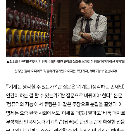
▲최초의 컴퓨터를 탄생시킨 천재 수학자 앨런 튜링의 실화를 소재로 한 영화 '이미테이션 게임'의
한 장면(출처: 미디어로그/출처가 명기된 이미지는 무단 게재, 재배포할 수 없습니다)
“‘기계는 생각할 수 있는가?’란 질문은 ‘기계는 (생각하는 존재인)
인간이 하는 걸 할 수 있는가?’란 질문으로 바뀌어야 한다.” 논문
‘컴퓨터와 지능’에서 튜링은 이 같은 주장으로 눈길을 끌었다. 이
명제는 요즘 한국 사회에서도 ‘이세돌 대(對) 알파고’ 바둑 매치로
무성해진 인공지능과 기계학습(딥러닝) 관련 논란에 확실한 선을
긋고 있다. ‘기계는 스스로 생각할 수 없다, 인간이 기계로 하여금