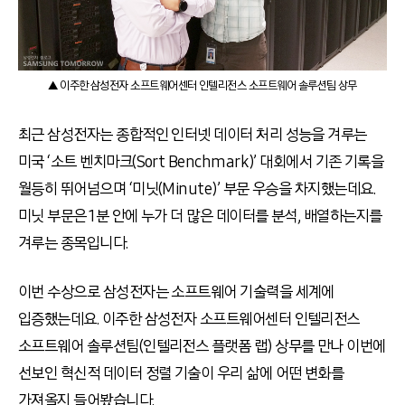
▲ 이주한 삼성전자 소프트웨어센터 인텔리전스 소프트웨어 솔루션팀 상무
최근 삼성전자는 종합적인 인터넷 데이터 처리 성능을 겨루는
미국 ‘소트 벤치마크(Sort Benchmark)’ 대회에서 기존 기록을
월등히 뛰어넘으며 ‘미닛(Minute)’ 부문 우승을 차지했는데요.
미닛 부문은 1분 안에 누가 더 많은 데이터를 분석, 배열하는지를
겨루는 종목입니다.
이번 수상으로 삼성전자는 소프트웨어 기술력을 세계에
입증했는데요. 이주한 삼성전자 소프트웨어센터 인텔리전스
소프트웨어 솔루션팀(인텔리전스 플랫폼 랩) 상무를 만나 이번에
선보인 혁신적 데이터 정렬 기술이 우리 삶에 어떤 변화를
가져올지 들어봤습니다.