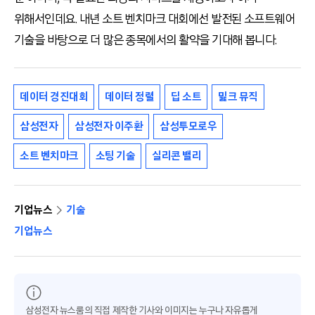
위해서인데요. 내년 소트 벤치마크 대회에선 발전된 소프트웨어
기술을 바탕으로 더 많은 종목에서의 활약을 기대해 봅니다.
데이터 경진대회
데이터 정렬
딥 소트
밅크 뮤직
삼성전자
삼성전자 이주환
삼성투모로우
소트 벤치마크
소팅 기술
실리콘 밸리
기업뉴스
기술
기업뉴스
삼성전자 뉴스룸의 직접 제작한 기사와 이미지는 누구나 자유롭게