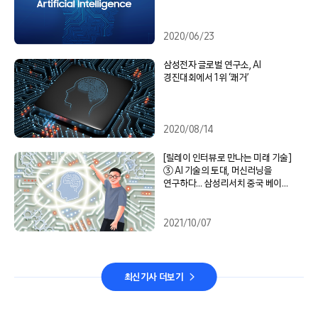
2020/06/23
삼성전자 글로벌 연구소, AI
경진대회에서 1위 ‘쾌거’
2020/08/14
[릴레이 인터뷰로 만나는 미래 기술]
③ AI 기술의 토대, 머신러닝을
연구하다… 삼성리서치 중국 베이징
연구소
2021/10/07
최신기사 더보기