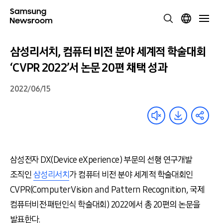
삼성리서치, 컴퓨터 비전 분야 세계적 학술대회
‘CVPR 2022’서 논문 20편 채택 성과
2022/06/15
삼성전자
DX(Device eXperience)
부문의 선행 연구개발
조직인
삼성리서치
가 컴퓨터 비전 분야 세계적 학술대회인
CVPR(Computer Vision and Pattern Recognition,
국제
컴퓨터비전
·
패턴인식 학술대회
) 2022
에서 총
20
편의 논문을
발표한다
.