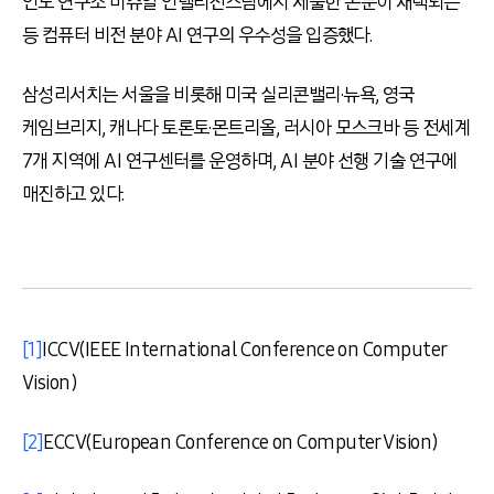
인도 연구소 비쥬얼 인텔리전스팀에서 제출한 논문이 채택되는
등 컴퓨터 비전 분야
AI
연구의 우수성을 입증했다
.
삼성리서치는 서울을 비롯해 미국 실리콘밸리
·
뉴욕
,
영국
케임브리지
,
캐나다 토론토
·
몬트리올
,
러시아 모스크바 등 전세계
7
개 지역에
AI
연구센터를 운영하며
, AI
분야 선행 기술 연구에
매진하고 있다
.
[1]
ICCV(IEEE International Conference on Computer
Vision)
[2]
ECCV(European Conference on Computer Vision)