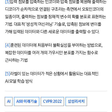
[3]
입력 정보를 압축하는 인코더와 압축 정보를 복원해 출력하는
디코더가 순차적으로 연결된 구조라는 측면에서 오토인코더의
일종이며, 출력하는 정보를 잠재적 변수의 확률 분포로 표현하는
기법. 대표적 ‘생성적 머신러닝’ 기술로, 압축된 정보에 변이를
가해 입력된 데이터와 다른 새로운 데이터를 출력할 수 있다.
[4]
훈련된 데이터에 처음부터 불확실성을 부여하는 방법으로,
복잡한 데이터를 여러 개의 가우시안 분포를 가지는 함수로
근사하는 기법
[5]
라벨이 있는 데이터가 적은 상황에서 활용되는 대표적인
AI모델 학습 방식
AI
AI와 미래기술
CVPR 2022
삼성리서치