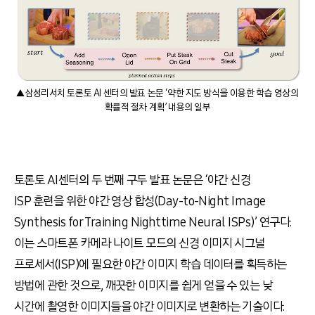
▲삼성리서치 토론토 AI 센터의 발표 논문 ‘약한 지도 방식을 이용한 학습 영상의
확률적 절차 계획’ 내용의 일부
토론토
AI
센터의 두 번째 구두 발표 논문은
‘
야간 신경
ISP
훈련을 위한 야간 영상 합성
(Day-to-Night Image
Synthesis for Training Nighttime Neural ISPs)’
연구다
.
이는 스마트폰 카메라 나이트 모드의 신경 이미지 시그널
프로세서
(ISP)
에 필요한 야간 이미지 학습 데이터를 획득하는
방법에 관한 것으로
,
깨끗한 이미지를 쉽게 얻을 수 있는 낮
시간에 촬영한 이미지들을 야간 이미지로 변환하는 기술이다
.