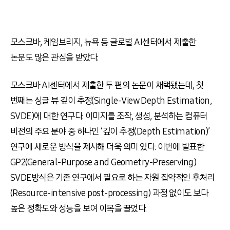
모스크바
,
케임브리지
,
뉴욕 등 글로벌
AI
센터에서 제출한
논문도 많은 관심을 받았다
.
모스크바
AI
센터에서 제출한 두 편의 논문이 채택됐는데
,
첫
번째는 싱글 뷰 깊이 추정
(Single-View Depth Estimation,
SVDE)
에 대한 연구다
.
이미지를 조작
,
생성
,
분석하는 컴퓨터
비전의 주요 분야 중 하나인
‘
깊이 추정
(Depth Estimation)’
연구에 새로운 방식을 제시해 더욱 의미 있다
.
이번에 발표한
GP2(General-Purpose and Geometry-Preserving)
SVDE
방식은 기존 연구에서 필요로 하는 자원 집약적인 후처리
(
Resource-intensive post-processing) 과정 없이도 보다
높은 정확도와 성능을 보여 이목을 끌었다
.