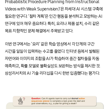
Probabilistic Procedure Planning from Instructional
Videos with Weak Supervision)’은 차세대
AI
시스템 구축에
필요한 연구다
. ‘
절차 계획
’
은 인간 행동을 분석하고 모방하는
AI
연구에 있어 매우 중요하다
.
특히
,
요리나 제품 설치
,
수리 같은
목표 지향적인 문제 해결에서 주목받고 있다
.
이번 연구에서는
‘
요리
’
같은 학습 영상에서 각 단계의 구간
시간을 일일이 입력하는 수고를 줄였다
.
인터넷 등에서 발췌된
자연어와 이미지의 조합을
AI
가 학습하여 중간 절차들을 자동
예측하고
,
확률 모델로 불확실성도 보완하는 방식을 제시한 것
.
삼성리서치의
AI
기술 리더십을 다시 한번 입증했다는 평가다
.