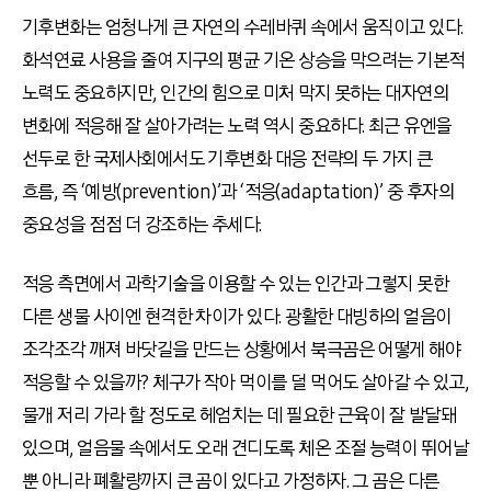
기후변화는 엄청나게 큰 자연의 수레바퀴 속에서 움직이고 있다.
화석연료 사용을 줄여 지구의 평균 기온 상승을 막으려는 기본적
노력도 중요하지만, 인간의 힘으로 미처 막지 못하는 대자연의
변화에 적응해 잘 살아가려는 노력 역시 중요하다. 최근 유엔을
선두로 한 국제사회에서도 기후변화 대응 전략의 두 가지 큰
흐름, 즉 ‘예방(prevention)’과 ‘적응(adaptation)’ 중 후자의
중요성을 점점 더 강조하는 추세다.
적응 측면에서 과학기술을 이용할 수 있는 인간과 그렇지 못한
다른 생물 사이엔 현격한 차이가 있다. 광활한 대빙하의 얼음이
조각조각 깨져 바닷길을 만드는 상황에서 북극곰은 어떻게 해야
적응할 수 있을까? 체구가 작아 먹이를 덜 먹어도 살아갈 수 있고,
물개 저리 가라 할 정도로 헤엄치는 데 필요한 근육이 잘 발달돼
있으며, 얼음물 속에서도 오래 견디도록 체온 조절 능력이 뛰어날
뿐 아니라 폐활량까지 큰 곰이 있다고 가정하자. 그 곰은 다른