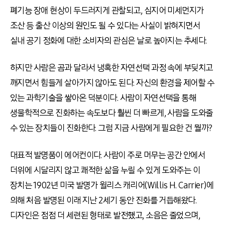
폐기능 장애 현상이 두드러지게 관찰되고, 심지어 미세먼지가
조산 등 출산 이상의 원인도 될 수 있다는 사실이 밝혀지면서
실내 공기 정화에 대한 소비자의 관심은 날로 높아지는 추세다.
하지만 사람은 곰과 달라서 냉혹한 자연선택 과정 속에 부딪치고
깨지면서 힘들게 살아가지 않아도 된다. 자신의 환경을 제어할 수
있는 과학기술을 쌓아온 덕분이다. 사람이 자연선택을 통해
생물학적으로 진화하는 속도보다 훨씬 더 빠르게, 사람을 도와줄
수 있는 장치들이 진화한다. 그럼 지금 사람에게 필요한 건 뭘까?
대표적 발명품이 에어컨이다. 사람이 주로 머무는 공간 안에서
더위에 시달리지 않고 쾌적한 삶을 누릴 수 있게 도와주는 이
장치는 1902년 미국 발명가 윌리스 캐리어(Willis H. Carrier)에
의해 처음 발명된 이래 지난 2세기 동안 진화를 거듭해왔다.
디자인은 점점 더 세련된 형태로 발전했고, 소음은 줄었으며,