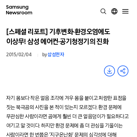
[스페셜 리포트] 기후변화·환경오염에도
이상무! 삼성 에어컨·공기청정기의 진화
2015/02/04
by
삼성전자
자기 몸보다 작은 얼음 조각에 겨우 몸을 붙이고 처량한 표정을
짓는 북극곰의 사진을 본 적이 있는지 모르겠다. 환경 문제에
무관심한 사람이라면 곰에게 훨씬 더 큰 얼음덩이가 필요하다고
여기고 말 것이다. 하지만 환경 문제에 좀 더 관심을 기울이는
사람이라면 한 번쯤은 ‘지구온난화’ 문제의 심각성에 대해