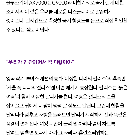
블루스카이 AX7000는 Q9000과 마찬가지로 공기 질에 대한
소비자의 이 같은 우려를 새로운 디스플레이로 말끔하게
씻어준다. 실시간으로 측정한 공기 청정도를 눈으로 직접 확인할
수 있다는 점도 미덥다.
“우리가 인간이어서 참 다행이야”
영국 작가 루이스 캐럴의 동화 ‘이상한 나라의 앨리스’의 후속편
‘거울 속 나라의 앨리스’엔 이런 얘기가 등장한다. 앨리스는 ‘붉은
여왕’과 함께 이상한 달리기를 한다. 여왕은 앨리스의 손을
잡아끌고 귀에서 바람이 쌩쌩 날 정도로 달린다. 그런데 한참을
달리다가 멈추고 사방을 둘러보면 달리기 시작하기 전과 똑같은
풍경이 펼쳐진다. 여왕의 손에 끌려 몇 차례나 숨이 차도록
달려도 멈추면 또다시 아까 그 자리다. 혼란스러워하는