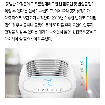
‘평범한 가정집에도 포름알데히드·벤젠·톨루엔 등 발암물질이
쌓일 수 있다’는 인식이 확산되고, 이에 따라 공기청정기가
대중적으로 보급되기 시작했다. 2010년 이후엔 반대로 오래된
집의 경우 세균이나 곰팡이 등의 또 다른 유해 요인이 입주자
건강을 해칠 수 있다는 얘기가 나오면서 일명 ‘헌집증후군’에도
대처해야 할 필요성이 대두됐다.