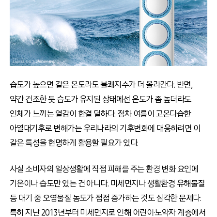
습도가 높으면 같은 온도라도 불쾌지수가 더 올라간다. 반면,
약간 건조한 듯 습도가 유지된 상태에선 온도가 좀 높더라도
인체가 느끼는 열감이 한결 덜하다. 점차 여름이 고온다습한
아열대기후로 변해가는 우리나라의 기후변화에 대응하려면 이
같은 특성을 현명하게 활용할 필요가 있다.
사실 소비자의 일상생활에 직접 피해를 주는 환경 변화 요인에
기온이나 습도만 있는 건 아니다. 미세먼지나 생활환경 유해물질
등 대기 중 오염물질 농도가 점점 증가하는 것도 심각한 문제다.
특히 지난 2013년부터 미세먼지로 인해 어린이·노약자 계층에서