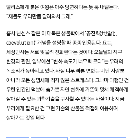
앨리스에게 붉은 여왕은 아주 당연하다는 듯 툭 내뱉는다.
“쟤들도 우리만큼 달려와서 그래.”
흡사 넌센스 같은 이 대목은 생물학에서 ‘공진화(共進化,
coevolution)’ 개념을 설명할 때 종종 인용된다. 요는,
세상만사는 서로 맞물려 진화한다는 것이다. 오늘날의 지구
환경과 관련, 일부에선 “변화 속도가 너무 빠르다”는 우려의
목소리가 높아지고 있다. 사실 너무 빠른 변화는 비단 사람뿐
아니라 모든 생명체에 적지 않은 스트레스다. 그나마 다행인 건
우린 인간인 덕분에 숨가쁜 자연 변화에 거뜬히 맞서 쾌적하게
살아갈 수 있는 과학기술을 구사할 수 있다는 사실이다. 지금
우리에게 필요한 건 그런 기술의 산물을 적절히 이용하며
살아가는 것일 테다.