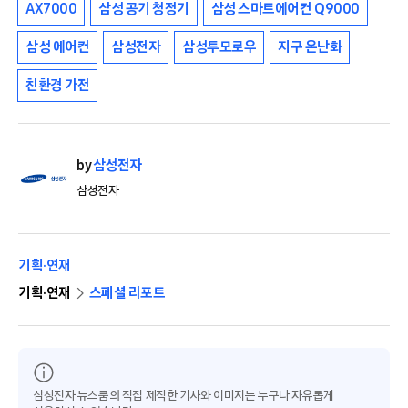
AX7000
삼성 공기 청정기
삼성 스마트에어컨 Q9000
삼성 에어컨
삼성전자
삼성투모로우
지구 온난화
친환경 가전
by
삼성전자
삼성전자
기획·연재
기획·연재
스페셜 리포트
삼성전자 뉴스룸의 직접 제작한 기사와 이미지는 누구나 자유롭게