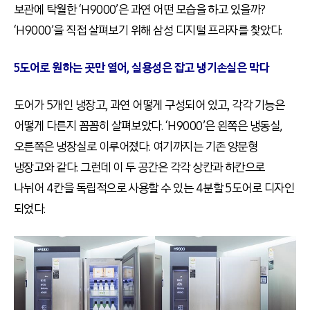
보관에 탁월한 ‘H9000’은 과연 어떤 모습을 하고 있을까?
‘H9000’을 직접 살펴보기 위해 삼성 디지털 프라자를 찾았다.
5도어로 원하는 곳만 열어, 실용성은 잡고 냉기손실은 막다
도어가 5개인 냉장고, 과연 어떻게 구성되어 있고, 각각 기능은
어떻게 다른지 꼼꼼히 살펴보았다. ‘H9000’은 왼쪽은 냉동실,
오른쪽은 냉장실로 이루어졌다. 여기까지는 기존 양문형
냉장고와 같다. 그런데 이 두 공간은 각각 상칸과 하칸으로
나뉘어 4칸을 독립적으로 사용할 수 있는 4분할 5도어로 디자인
되었다.