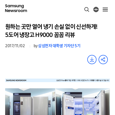
원하는 곳만 열어 냉기 손실 없이 신선하게!
5도어 냉장고 H9000 꼼꼼 리뷰
2017/11/02
by
삼성전자 대학생 기자단 5기