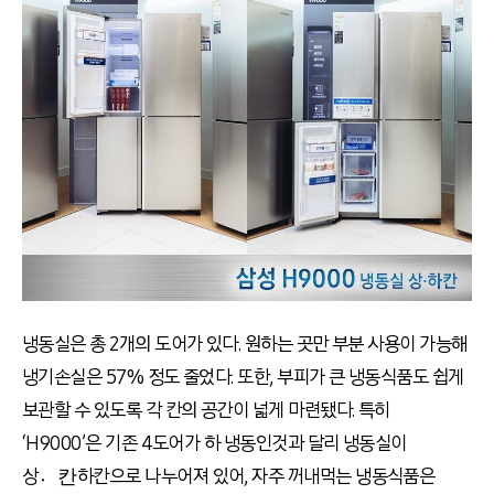
냉동실은 총 2개의 도어가 있다. 원하는 곳만 부분 사용이 가능해
냉기손실은 57% 정도 줄었다. 또한, 부피가 큰 냉동식품도 쉽게
보관할 수 있도록 각 칸의 공간이 넓게 마련됐다. 특히
‘H9000’은 기존 4도어가 하 냉동인것과 달리 냉동실이
상칸〮하칸으로 나누어져 있어, 자주 꺼내먹는 냉동식품은