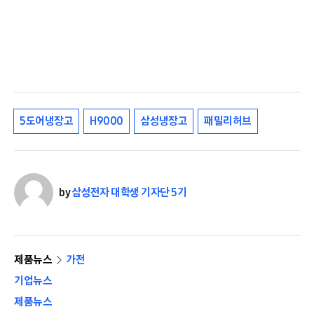
5도어냉장고
H9000
삼성냉장고
패밀리허브
by
삼성전자 대학생 기자단 5기
제품뉴스
가전
기업뉴스
제품뉴스