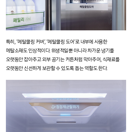
특히, ‘메탈쿨링 커버’, ‘메탈쿨링 도어’로 내부에 사용한
메탈소재도 인상적이다. 위생적일뿐 아니라 차가운 냉기를
오랫동안 잡아주고 외부 공기는 커튼처럼 막아주어, 식재료를
오랫동안 신선하게 보관할 수 있도록 돕는 역할도 한다.