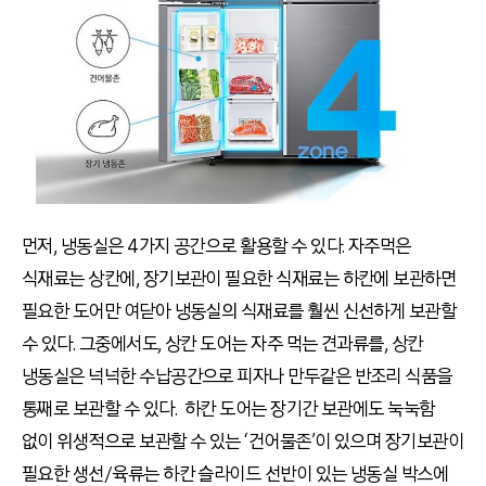
먼저, 냉동실은 4가지 공간으로 활용할 수 있다. 자주먹은
식재료는 상칸에, 장기보관이 필요한 식재료는 하칸에 보관하면
필요한 도어만 여닫아 냉동실의 식재료를 훨씬 신선하게 보관할
수 있다. 그중에서도, 상칸 도어는 자주 먹는 견과류를, 상칸
냉동실은 넉넉한 수납공간으로 피자나 만두같은 반조리 식품을
통째로 보관할 수 있다. 하칸 도어는 장기간 보관에도 눅눅함
없이 위생적으로 보관할 수 있는 ‘건어물존’이 있으며 장기보관이
필요한 생선/육류는 하칸 슬라이드 선반이 있는 냉동실 박스에