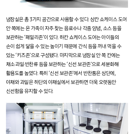
냉장실은 총 3가지 공간으로 사용할 수 있다. 상칸 쇼케이스 도어
안 쪽에는 온 가족이 자주 찾는 음료수나 각종 양념, 소스 등을
보관하는 ‘패밀리존’이 있다. 하칸 쇼케이스 도어는 아이들의
손이 쉽게 닿을 수 있는 높이기 때문에 간식 등을 꺼내 먹을 수
있는 ‘키즈존’으로 구성됐다. 마지막으로 냉장실 안 쪽 칸에는
채소·과일·반찬류 등을 보관하는 ‘신선 보관존’으로 세분화해
활용도를 높였다. 특히 ‘신선 보관존’에서 반찬통은 상단에,
야채와 과일은 하단의 야채실에서 보관하면 더욱 오랫동안
신선함을 유지할 수 있다.