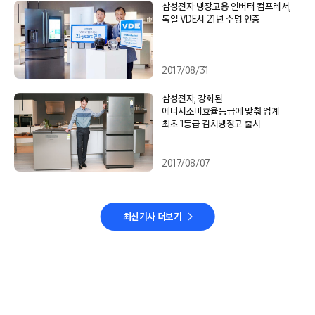
삼성전자 냉장고용 인버터 컴프레서,
독일 VDE서 21년 수명 인증
2017/08/31
삼성전자, 강화된
에너지소비효율등급에 맞춰 업계
최초 1등급 김치냉장고 출시
2017/08/07
최신기사 더보기