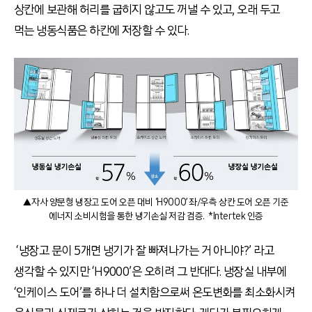
상칸에 보관해 허리를 굽히지 않고도 꺼낼 수 있고, 오래 두고
먹는 냉동식품은 하칸에 저장할 수 있다.
▲자사 양문형 냉장고 도어 오픈 대비 ‘H9000’ 좌/우측 상칸 도어 오픈 기준
에너지 소비시험을 통한 냉기손실 저감 검증. *Intertek 인증
‘냉장고 문이 5개면 냉기가 잘 빠져나가는 거 아니야?’ 라고
생각할 수 있지만 ‘H9000’은 오히려 그 반대다. 냉장실 내부에
‘인케이스 도어’를 하나 더 설치함으로써 온도변화를 최소화시켜