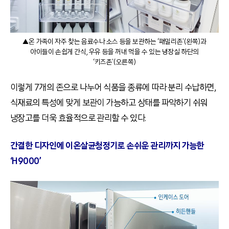
▲온 가족이 자주 찾는 음료수나 소스 등을 보관하는 ‘패밀리존'(왼쪽)과
아이들이 손쉽게 간식, 우유 등을 꺼내 먹을 수 있는 냉장실 하단의
‘키즈존'(오른쪽)
이렇게 7개의 존으로 나누어 식품을 종류에 따라 분리 수납하면,
식재료의 특성에 맞게 보관이 가능하고 상태를 파악하기 쉬워
냉장고를 더욱 효율적으로 관리할 수 있다.
간결한 디자인에 이온살균청정기로 손쉬운 관리까지 가능한
‘H9000’