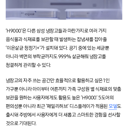
‘H9000’은 다른 삼성 냉장고들과 마찬가지로 여러 가지
음식물과 식재료를 보관할 때 발생하는 잡냄새를 잡아줄
‘이온살균 청정기+’가 설치돼 있다. 공기 중에 있는 세균뿐
아니라 벽면의 부착균까지도 99.9% 살균해줘 냉장고를
청결하게 관리할 수 있다.
냉장고의 자주 쓰는 공간만 효율적으로 활용하고 싶은 1인
가구뿐 아니라 아이부터 어른까지 가족 구성원 별 식재료의 맞춤
보관을 원하는 사용자에게도 활용도 높은 ‘H9000’. 5도어의
편의성뿐 아니라 최근 ‘패밀리허브’ 디스플레이가 적용된
모델
도
출시돼 주방에서 사용자에게 더 새롭고 스마트한 경험을 선사할
것으로 기대된다.