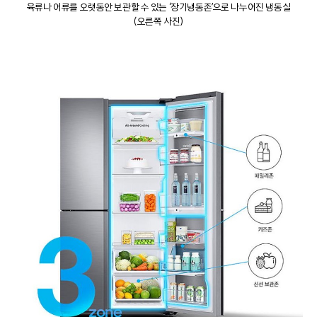
육류나 어류를 오랫동안 보관할 수 있는 ‘장기냉동존’으로 나누어진 냉동실
(오른쪽 사진)