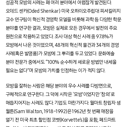
성공적 모방의 사례는 꽤 여러 분야에서 어렵잖게 발견된다.
오데드 센카(Oded Shenkar) 미국 오하이오주립대 피셔칼리지
교수 연구팀이 혁신적 경영학 모델을 비롯해 과학 등 다양한 학문
분야를 연구한 결과, 모방은 실제로 모든 경우에서 발전의 주요
원천으로 작용하고 있었다. 조사 대상 혁신 사례 중 97.8%가
모방에서 나온 것이었으며, 48개의 혁신적 물건과 34개의 경영
사례(혹은 발명품)가 모방에 그 뿌리를 두고 있었다. 문화예술
분야 전문가 중에서도 “100% 순수하게 새로운 방법만 내세울
필요는 없다”며 모방의 가치를 인정하는 이가 적지 않다.
모방을 잘하는 사람은 해당 분야의 우수 사례를 다방면으로,
구체적으로 연구한다. 그 덕에 시작은 ‘모방’이었지만 ‘창의’로
매듭지어지는 사례도 많다. 기업도 마찬가지다. 월마트 창립자 샘
월튼(Sam Walton, 1918~1992)은 1962년 첫 번째 매장을
열기 전 미국 최초 할인점 코벳(Korvette’s)을 포함, 페드마트