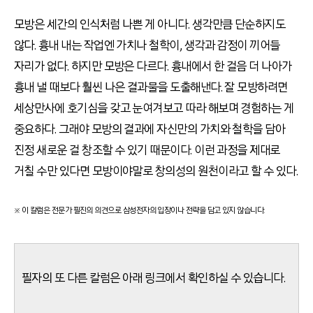
모방은 세간의 인식처럼 나쁜 게 아니다. 생각만큼 단순하지도
않다. 흉내 내는 작업엔 가치나 철학이, 생각과 감정이 끼어들
자리가 없다. 하지만 모방은 다르다. 흉내에서 한 걸음 더 나아가
흉내 낼 때보다 훨씬 나은 결과물을 도출해낸다. 잘 모방하려면
세상만사에 호기심을 갖고 눈여겨보고 따라 해보며 경험하는 게
중요하다. 그래야 모방의 결과에 자신만의 가치와 철학을 담아
진정 새로운 걸 창조할 수 있기 때문이다. 이런 과정을 제대로
거칠 수만 있다면 모방이야말로 창의성의 원천이라고 할 수 있다.
※ 이 칼럼은 전문가 필진의 의견으로 삼성전자의 입장이나 전략을 담고 있지 않습니다.
필자의 또 다른 칼럼은 아래 링크에서 확인하실 수 있습니다.