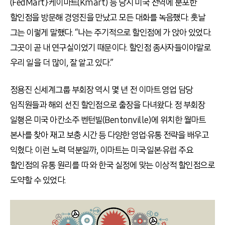
(FedMart)·케이마트(Kmart) 등 당시 미국 전역에 분포한
할인점을 방문해 경영진을 만났고 모든 대화를 녹음했다. 훗날
그는 이렇게 말했다. “나는 주기적으로 할인점에 가 앉아 있었다.
그곳이 곧 내 연구실이었기 때문이다. 할인점 종사자들이야말로
우리 일을 더 많이, 잘 알고 있다.”
정용진 신세계그룹 부회장 역시 몇 년 전 이마트 영업 담당
임직원들과 해외 선진 할인점으로 출장을 다녀왔다. 정 부회장
일행은 미국 아칸소주 벤턴빌(Bentonville)에 위치한 월마트
본사를 찾아 재고 보충 시간 등 다양한 영업·유통 전략을 배우고
익혔다. 이런 노력 덕분일까, 이마트는 미국·일본·유럽 주요
할인점의 유통 원리를 따 와 한국 실정에 맞는 이상적 할인점으로
도약할 수 있었다.