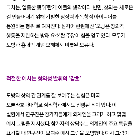
그치는, 열등한 행위’란 게 이들의 생각이다. 반면, 창의는 ‘새로운
걸 만들어내기 위해 기발한 상상력과 독창적 아이디어를
동원하는 행위’로 여겨진다. 심지어 한편에선 ‘모방은 창의적
행동을 제한하는 방해 요소’란 주장이 힘을 얻고 있다. 모두가
모방과 흉내의 개념 오해에서 비롯된 오류다.
적절한 예시는 창의성 발휘의 ‘감초’
모방과 창의 간 관계를 잘 보여주는 실험은 미국
오클라호마대학교 심리학과에서도 진행된 적이 있다. 이
실험에서 연구진은 참가자들에게 외계인을 그리게 하고 몇몇
예시 그림을 제시했다. 참가자의 상당수는 외계인의 주요 특징을
표기할 때 연구진이 보여준 예시 그림을 모방했다. 예시 그림이