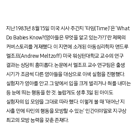
지난 1983년 8월 15일 미국 시사 주간지 ‘타임(Time)’은 ‘What
Do Babies Know?(영아들은 무엇을 알고 있는가?)’란 제목의
커버스토리를 게재했다. 이 지면에 소개된 아동심리학자 앤드루
멜조프(Andrew Meltzoff) 미국 워싱턴대학교 교수의 연구
결과는 상당히 흥미롭다. 논문에서 멜조프 교수 연구팀은 출생
시기가 조금씩 다른 영아들을 대상으로 이색 실험을 진행했다.
실험자가 영아를 안고 그 앞에서 입을 크게 벌리거나 혀를 내미는
등 눈에 띄는 행동을 한 것. 놀랍게도 생후 3일 된 아이도
실험자의 입 모양을 그대로 따라 했다. 이렇게 볼 때 ‘태어난 지
사흘 만에 타인의 행동을 모방할 수 있는’ 인간이야말로 지구상
최고의 모방 능력을 갖춘 존재다.