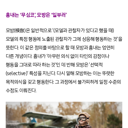
흉내는 ‘무심코’, 모방은 ‘일부러’
모방(模倣)은 일반적으로 ‘(모델과 관찰자가 있다고 했을 때)
모델의 특정 행동에 노출된 관찰자가 그에 상응해 행동하는 것’을
뜻한다. 이 같은 정의를 바탕으로 할 때 모방과 흉내는 엄연히
다른 개념이다. 흉내가 ‘아무런 의식 없이 타인의 감정이나
행동을 그대로 따라 하는 것’인 데 반해 모방은 ‘선택적
(selective)’ 특성을 지닌다. 다시 말해 모방하는 이는 뚜렷한
목적의식을 갖고 행동한다. 그 과정에서 불가피하게 일정 수준의
수정도 이뤄진다.