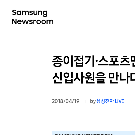
종이접기∙스포츠맨
신입사원을 만나다
2018/04/19
by
삼성전자 LiVE