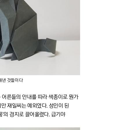
성해낸 것들이다
속 어른들의 안내를 따라 색종이로 뭔가
만 재일씨는 예외였다. 성인이 된
품’의 경지로 끌어올렸다. 급기야