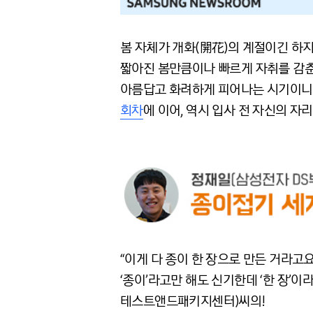
봄 자체가 개화(開花)의 계절이긴 하지
짧아진 봄만큼이나 빠르게 자취를 감춘
아름답고 화려하게 피어나는 시기이니
회차
에 이어, 역시 입사 전 자신의 
“이게 다 종이 한 장으로 만든 거라고
‘종이’라고만 해도 신기한데 ‘한 장’이
테스트앤드패키지센터)씨의!