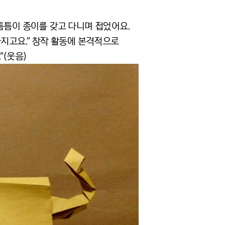
때 틈틈이 종이를 갖고 다니며 접었어요.
아지고요.” 창작 활동에 본격적으로
”(웃음)