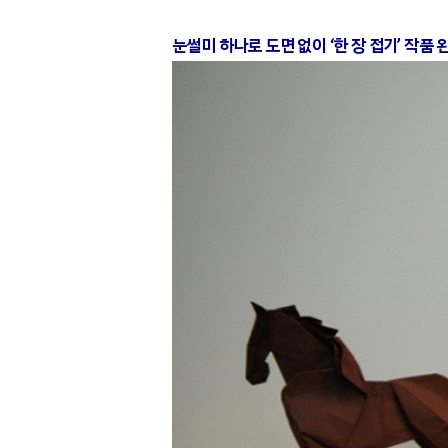
눈썰미 하나로 도면 없이 ‘한 장 접기’ 작품 