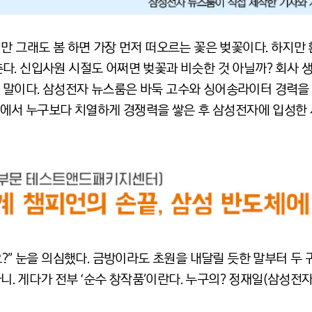
만 그래도 봄 하면 가장 먼저 떠오르는 꽃은 벚꽃이다. 하지만
다. 신입사원 시절도 어쩌면 벚꽃과 비슷한 것 아닐까? 회사 
 말이다. 삼성전자 뉴스룸은 바둑 고수와 싱어송라이터 경력을
자리에서 누구보다 치열하게 경쟁력을 쌓은 후 삼성전자에 입성한 
요?” 눈을 의심했다. 금방이라도 초원을 내달릴 듯한 말부터 두 
라니. 게다가 전부 ‘순수 창작품’이란다. 누구의? 정재일(삼성