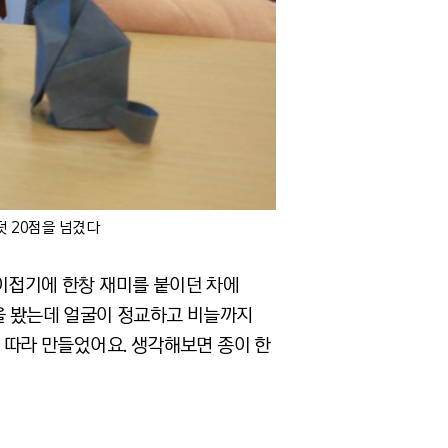
덧 20점을 넘겼다
종이접기에 한창 재미를 붙이던 차에
)을 봤는데 얼굴이 정교하고 비늘까지
 따라 만들었어요. 생각해보면 종이 한