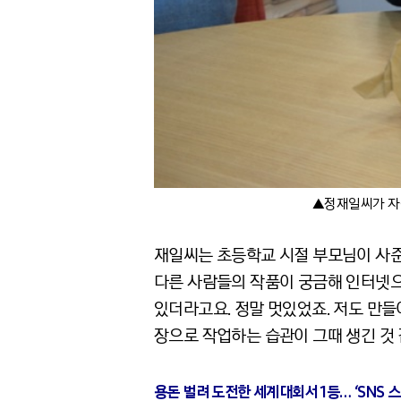
▲정재일씨가 자신
재일씨는 초등학교 시절 부모님이 사준
다른 사람들의 작품이 궁금해 인터넷으
있더라고요. 정말 멋있었죠. 저도 만들
장으로 작업하는 습관이 그때 생긴 것 
용돈 벌려 도전한 세계대회서 1등… ‘SNS 스