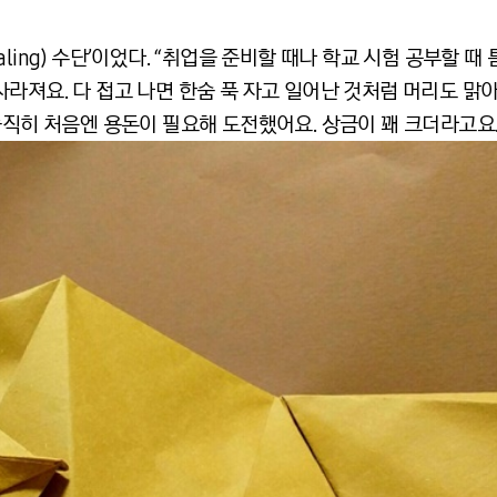
ling) 수단’이었다. “취업을 준비할 때나 학교 시험 공부할 
라져요. 다 접고 나면 한숨 푹 자고 일어난 것처럼 머리도 맑
솔직히 처음엔 용돈이 필요해 도전했어요. 상금이 꽤 크더라고요.