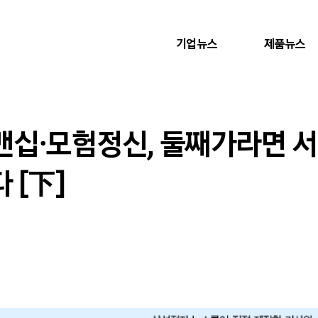
기업뉴스
제품뉴스
십∙모험정신, 둘째가라면 서
 [下]