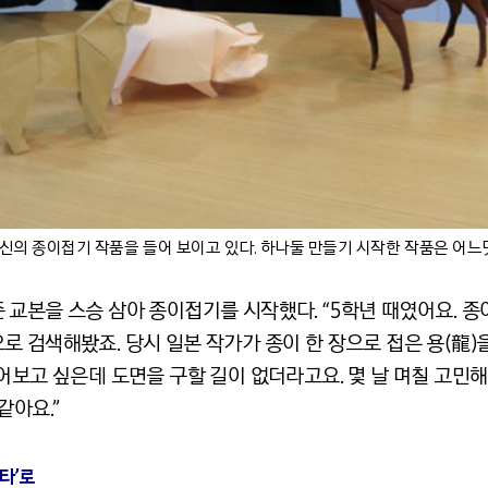
의 종이접기 작품을 들어 보이고 있다. 하나둘 만들기 시작한 작품은 어느
 교본을 스승 삼아 종이접기를 시작했다. “5학년 때였어요. 
로 검색해봤죠. 당시 일본 작가가 종이 한 장으로 접은 용(龍
어보고 싶은데 도면을 구할 길이 없더라고요. 몇 날 며칠 고민해
같아요.”
타’로