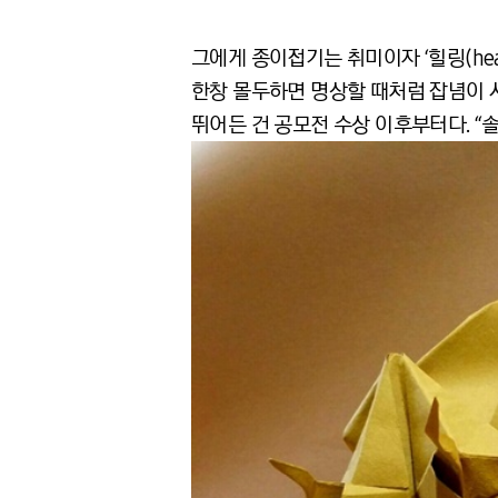
그에게 종이접기는 취미이자 ‘힐링(hea
한창 몰두하면 명상할 때처럼 잡념이 사
뛰어든 건 공모전 수상 이후부터다. “