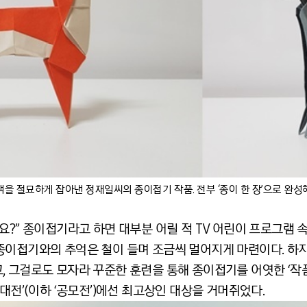
을 절묘하게 잡아낸 정재일씨의 종이접기 작품. 전부 ‘종이 한 장’으로 완
요?” 종이접기라고 하면 대부분 어릴 적 TV 어린이 프로그램 
종이접기와의 추억은 철이 들며 조금씩 멀어지게 마련이다. 하지
, 그걸로도 모자라 꾸준한 훈련을 통해 종이접기를 어엿한 ‘작
대전’(이하 ‘공모전’)에선 최고상인 대상을 거머쥐었다.