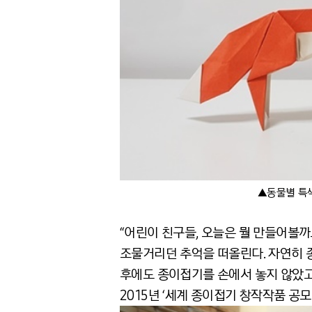
▲동물별 특색
“어린이 친구들, 오늘은 뭘 만들어볼까
조물거리던 추억을 떠올린다. 자연히 
후에도 종이접기를 손에서 놓지 않았고
2015년 ‘세계 종이접기 창작작품 공모