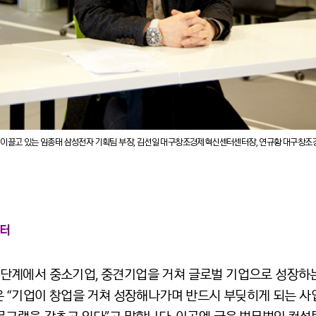
 이끌고 있는 임종태 삼성전자 기획팀 부장, 김선일 대구창조경제혁신센터센터장, 연규황 대구창조
센터
단계에서 중소기업, 중견기업을 거쳐 글로벌 기업으로 성장하는
 “기업이 창업을 거쳐 성장해나가며 반드시 부딪히게 되는 사업