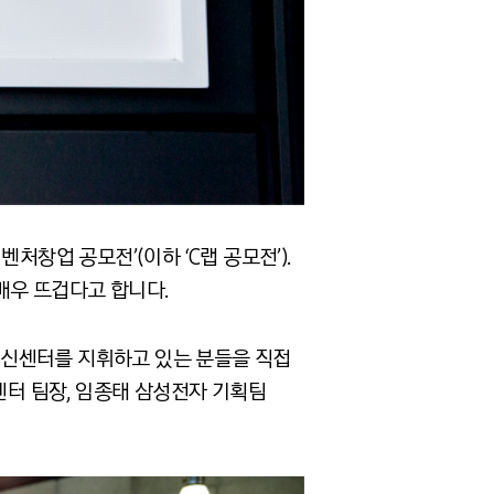
처창업 공모전’(이하 ‘C랩 공모전’).
매우 뜨겁다고 합니다.
혁신센터를 지휘하고 있는 분들을 직접
터 팀장, 임종태 삼성전자 기획팀