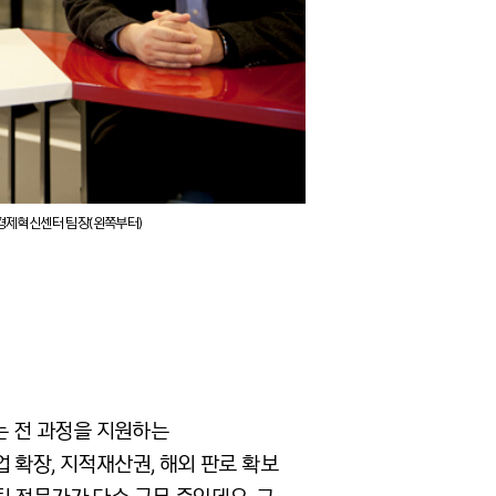
경제혁신센터 팀장(왼쪽부터)
 전 과정을 지원하는
 확장, 지적재산권, 해외 판로 확보