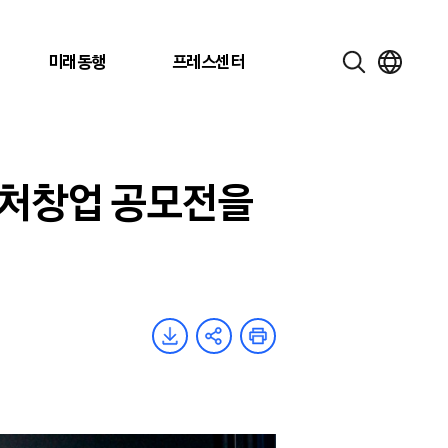
미래동행
프레스센터
 벤처창업 공모전을