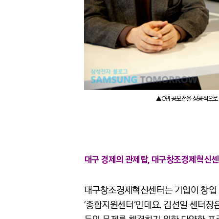
▲C랩 공모전을 성공적으로
대구 경제의 관제탑, 대구창조경제혁신
대구창조경제혁신센터는 기업이 창업 
‘종합지원센터’인데요. 김선일 센터장은