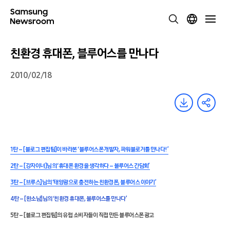
친환경 휴대폰, 블루어스를 만나다
2010/02/18
1탄 – [블로그 편집팀]이 바라본 ‘블루어스폰 개발자, 파워블로거를 만나다!’
2탄 – [강자이너]님의 ‘휴대폰 환경을 생각하다 – 블루어스 간담회’
3탄 – [브루스]님의 ‘태양광으로 충전하는 친환경폰, 블루어스 이야기’
4탄 – [완소남]님의 ‘친환경 휴대폰, 블루어스를 만나다’
5탄 – [블로그 편집팀]의 유럽 소비자들이 직접 만든 블루어스폰 광고