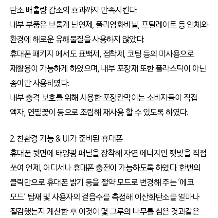
탄소 배출량 감소의 효과까지 만족시킨다.
내부 부품은 브롬계 난연제, 폴리염화비닐, 프탈레이트 등 인체와
환경에 해로운 유해물질을 사용하지 않았다.
휴대폰 패키지 에서도 표백제, 접착제, 코팅 등의 미사용으로
재활용이 가능하게 하였으며, 내부 포장재 또한 플라스틱이 아닌
종이만 사용하였다.
내부 충격 보호를 위해 사용한 포장칸막이는 소비자들이 직접
액자, 연필꽃이 등으로 조립해 재사용 할 수 있도록 하였다.
2. 친환경 기능 & UI가 준비된 휴대폰
휴대폰 뒷면에 태양광 패널을 장착해 자연 에너지인 햇빛을 직접
쏘여 언제, 어디서나 휴대폰 충전이 가능하도록 하였다. 한번의
클릭만으로 휴대폰 밝기 등을 절약 모드로 변경해 주는 ‘에코
모드’ 탑재 및 사용자의 걸음수를 측정해 이산화탄소를 얼마나
절감했는지 계산한 후 이것이 몇 그루의 나무를 심은 것과같은