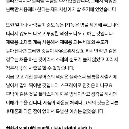
플라스틱이나 칼라를 색출할 수가 없었습니다. 그래서 색상은
블랙만 사용해야 한다는 제약사항이 개발 초기에 있었습니다.
또한 얼마나 사람들이 순도 높은 PT높은 병을 제공해 주느냐에
따라서 강도도 나오고 투명한 색상도 나오고 하는 것입니다.
재활용 소재를 계속 사용해서 재활용 되는 비율의 순도가
높아진다면 그러한 것들이 자유로워지겠죠. 하지만 작년 같은
경우는 처음 하는 것이라서 소재의 순도가 높지 않았고 따라서
검은색 밖에 사출을 할 수 없었습니다.
지금 보고 계신 블루어스의 색상은 플라스틱 필름을 사출기에
넣어서 같이 찍어낸 것입니다. 스프레이로 한것은 아니구요.
판박이 같은 것을 플라스틱에 끼운 방식이라고 생각을 하시면
이해가 쉬울 겁니다. 제품의 라운딩 처리나 그외의 것들은 다른
휴대폰과 다른 점이 없어서 특별한 이슈는 없었습니다.
친환경폰에 대한 특별한 디자인 컨셉이 있었나?