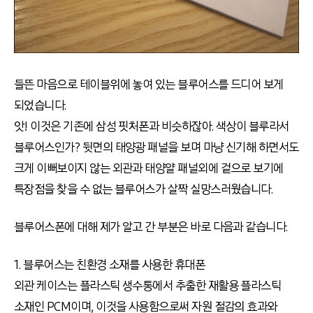
들뜬 마음으로 테이블위에 놓여 있는 블루어스를 드디어 보게
되었습니다.
앗! 이것은 기존에 삼성 핏처폰과 비슷하잖아. 색상이 블루라서
블루어스인가? 뒷면의 태양광 패널을 보며 마냥 신기해 하면서도
크게 이뻐보이지 않는 외관과 태양얄 패널외에 겉으로 보기에
특장점을 찾을 수 없는 블루어스가 살짝 실망스러웠습니다.
블루어스폰에 대해 제가 알고 간 부분은 바로 다음과 같습니다.
1. 블루어스는 친환경 소재를 사용한 휴대폰
외관 케이스는 플라스틱 생수통에서 추출한 재활용 플라스틱
소재인 PCM이며, 이것을 사용함으로써 자원 절감의 효과와