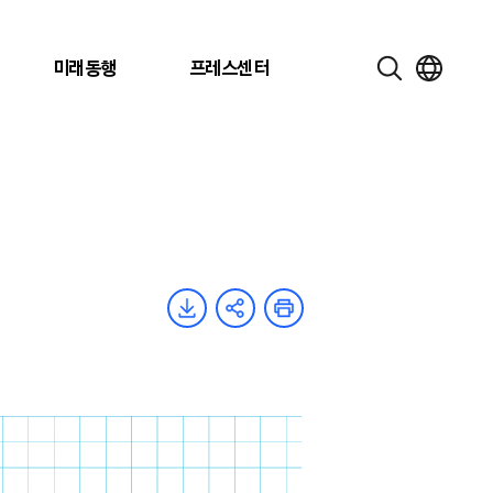
미래동행
프레스센터