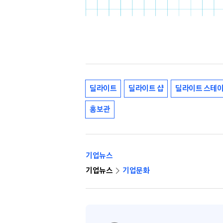
딜라이트
딜라이트 샵
딜라이트 스테
홍보관
기업뉴스
기업뉴스
기업문화