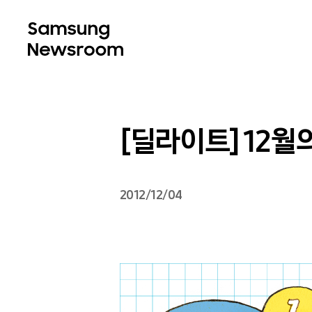
[딜라이트] 12
2012/12/04