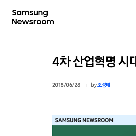
4차 산업혁명 시
2018/06/28
by
조성배