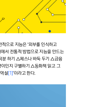
반적으로 지능은 ‘외부를 인식하고
태에서 전통적 방법으로 지능을 만드는
미적분 하기 △체스나 바둑 두기 △금융
고양이인지 구별하기 △동화책 읽고 그
 역설
[1]
’이라고 한다.