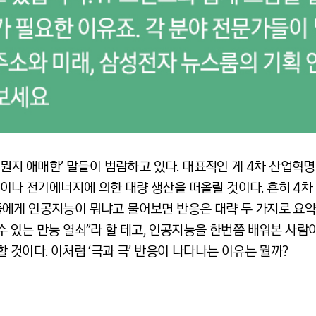
 뭔지 애매한’ 말들이 범람하고 있다. 대표적인 게 4차 산업혁
나 전기에너지에 의한 대량 생산을 떠올릴 것이다. 흔히 4차
에게 인공지능이 뭐냐고 물어보면 반응은 대략 두 가지로 요약
 있는 만능 열쇠”라 할 테고, 인공지능을 한번쯤 배워본 사람
 것이다. 이처럼 ‘극과 극’ 반응이 나타나는 이유는 뭘까?