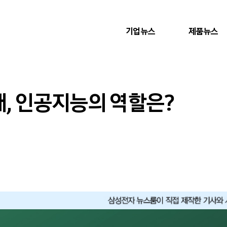
기업뉴스
제품뉴스
대, 인공지능의 역할은?