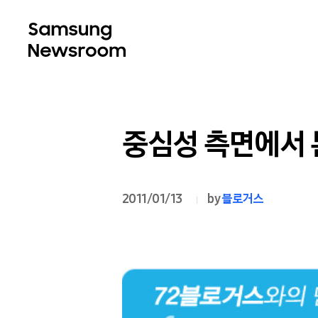
중심성 측면에서 본
2011/01/13
by
블로거스