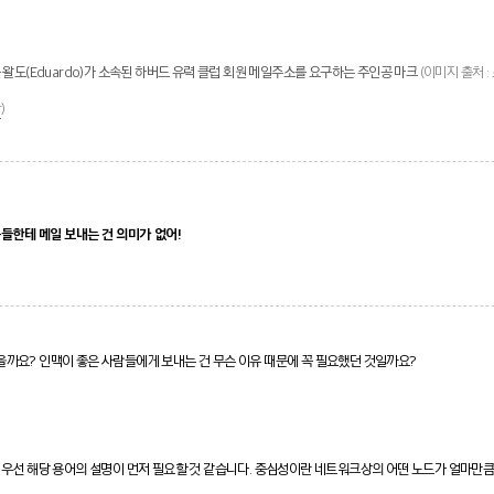
 왈도(Eduardo)가 소속된 하버드 유력 클럽 회원 메일주소를 요구하는 주인공 마크
(이미지 출처 
r
)
들한테 메일 보내는 건 의미가 없어!
했을까요?
인맥이 좋은 사람들에게 보내는 건 무슨 이유 때문에 꼭 필요했던 것일까요?
, 우선 해당 용어의 설명이 먼저 필요할 것 같습니다. 중심성이란 네트워크상의 어떤 노드가 얼마만큼