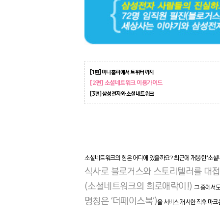
[1편] 미니홈피에서 트위터까지
[2편] 소셜네트워크 이용가이드
[3편] 삼성전자와 소셜네트워크
소셜네트워크의 힘은 어디에 있을까요? 최근에 개봉한 ‘소셜
식사로 블로거스와 스토리텔러를 대접해 
(소셜네트워크의 희로애락이!)
그 중에서도
명칭은 ‘더페이스북’)
을 서비스 개시한 직후 마크