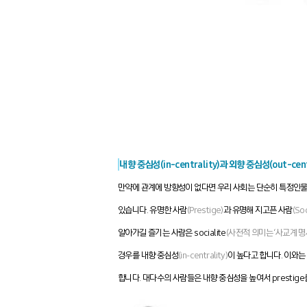
내향 중심성(in-centrality)과 외향 중심성(out-centr
만약에 관계에 방향성이 없다면 우리 사회는 단순히 특정인물
있습니다. 유명한 사람
(Prestige)
과 유명해 지고픈 사람
(Soc
알아가길 즐기는 사람은 socialite
(사전적 의미는 ‘사교계 명사
경우를 내향 중심성
(in-centrality)
이 높다고 합니다. 이와는
합니다. 대다수의 사람들은 내향 중심성을 높여서 prestige