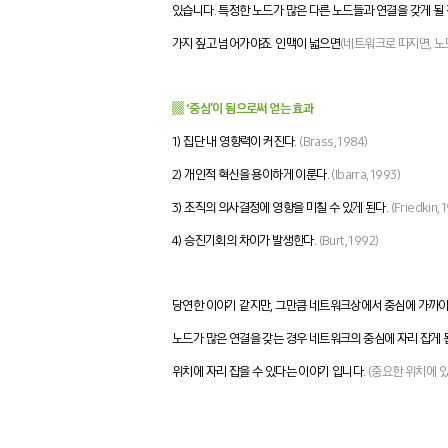
있습니다. 특정한 노드가 많은 다른 노드들과 연결을 갖게 될 
가지 짚고 넘어가야죠. 인맥이 넓으면
(네트워크로 따지면, 노드
▒ ‘중심’이 됨으로써 얻는 효과
1) 집단 내 영향력이 커진다.
(Brass, 1984)
2) 개인적 혁신을 용이하게 이룬다.
(Ibarra, 1993)
3) 조직의 의사결정에 영향을 미칠 수 있게 된다.
(Friedkin, 
4) 승진기회의 차이가 발생한다.
(Burt, 1992)
당연한 이야기 같지만, 그만큼 네트워크상에서 중심에 가까이
노드가 많은 연결을 갖는 경우 네트워크의 중심에 자리 잡게 
위치에 자리 잡을 수 있다는 이야기 입니다.
(중요한 위치에 있