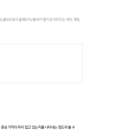
: 소셜네트워크 홈페이지/출처가 명기된 이미지는 무단 게재,
 중심 가까이 자리 잡고 있는지를 나타내는 정도라 볼 수