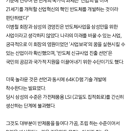
기준에 견주어 현 단계의 국가적 과제는 ‘산업의 쌀’이며
21세기를 개척할 산업혁신의 핵인 반도체를 개발하는 것이라
판단하였다”
이병철 회장과 삼성의 경영진은 반도체사업을 삼성만을 위한
사업이라고 생각하지 않았다. 나라의 미래를 바꿀 수 있는 사업,
궁극적으로 이 회장의 염원이었던 ‘사업보국’의 꿈을 실현시킬 수
있는 산업이라 확신했으며, ‘반도체 신규사업 진출 선언’은
국민의 공감과 국가적 지원을 이끌어내기 위한 수단이기도 했다.
더욱 놀라운 것은 선언과 동시에 64K D램 기술 개발에
착수한다는 발표였다.
당시 삼성의 수준은 가전제품용 LSI (고밀도 집적회로)를 간신히
생산하는 단계에 불과했다.
그것도 대부분이 반제품을 들여다 가공, 조립 하는 수준이어서