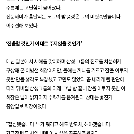
주름에는 고단함이 묻어났다.
진눈깨비가 흩날리는 도쿄의 밤 풍경은 그의 머릿속만큼이나
어수선해 보였다.
‘진출할 것인가 이대로 주저앉을 것인가.’
매년 일본에서 새해를 맞이하며 삼성 그룹의 진로를 차분하게
구상해 온 이병철 회장이지만, 올해는 끼니를 거르고 잠을 이루지
못할 만큼 생각도 복잡했고 고민도 많았다. 곧 내리게 될 판단에
따라 뒤바뀔 삼성그룹의 미래. 그날 밤 끝내 잠을 이루지 못한 이
회장은 날이 밝자마자 수화기를 움켜쥔다. 상대는 홍진기
중앙일보 회장이었다.
“결심했습니다. 누가 뭐라고 해도 반도체, 해야겠습니다.
가급적 빠른 시일 내에 이 사실을 공포해주세요.”