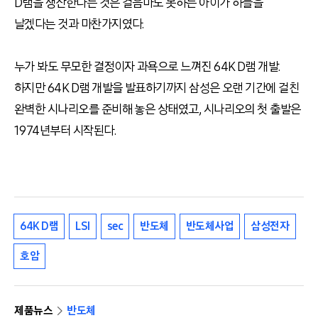
D램을 생산한다는 것은 걸음마도 못하는 아이가 하늘을
날겠다는 것과 마찬가지였다.
누가 봐도 무모한 결정이자 과욕으로 느껴진 64K D램 개발.
하지만 64K D램 개발을 발표하기까지 삼성은 오랜 기간에 걸친
완벽한 시나리오를 준비해 놓은 상태였고, 시나리오의 첫 출발은
1974년부터 시작된다.
64K D램
LSI
sec
반도체
반도체사업
삼성전자
호암
제품뉴스
반도체