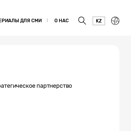
ЕРИАЛЫ ДЛЯ СМИ
О НАС
KZ
ратегическое партнерство