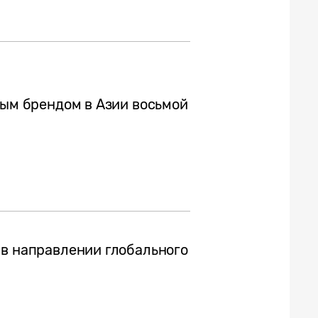
вым брендом в Азии восьмой
 в направлении глобального