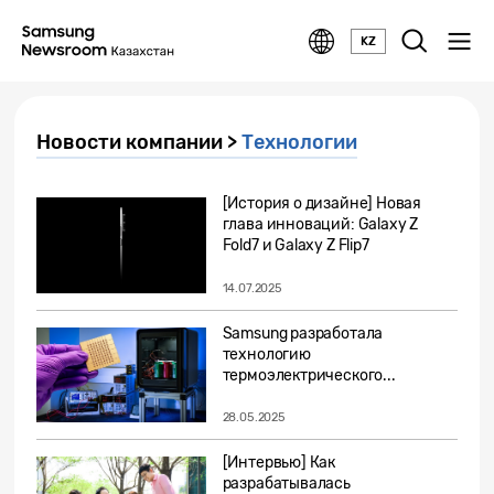
KZ
Новости компании >
Технологии
[История о дизайне] Новая
глава инноваций: Galaxy Z
Fold7 и Galaxy Z Flip7
14.07.2025
Samsung разработала
технологию
термоэлектрического...
28.05.2025
[Интервью] Как
разрабатывалась