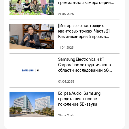
премиальная камера серии...
21.05.2025
[Интервью о настоящих
квантовых точках. Часть 2]
Как инженерный прорыв...
11.04.2025
Samsung Electronics и KT
Corporation сотрудничают в
области исследований 6G...
01.04.2025
Eclipsa Audio: Samsung
представляет новое
поколение 3D-звука
24.02.2025