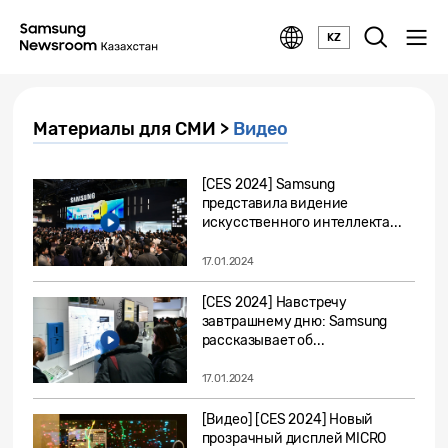
KZ
Материалы для СМИ >
Видео
[CES 2024] Samsung
представила видение
искусственного интеллекта...
17.01.2024
[CES 2024] Навстречу
завтрашнему дню: Samsung
рассказывает об...
17.01.2024
[Видео] [CES 2024] Новый
прозрачный дисплей MICRO