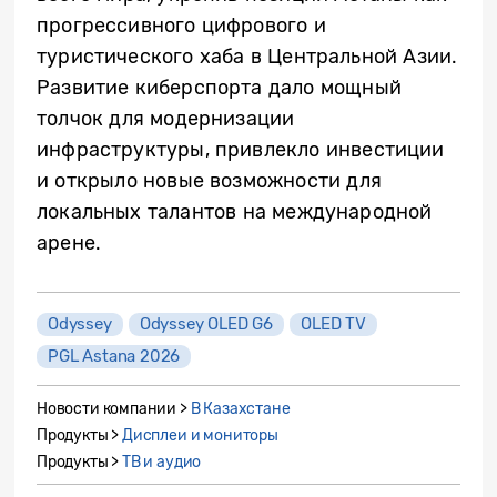
прогрессивного цифрового и
туристического хаба в Центральной Азии.
Развитие киберспорта дало мощный
толчок для модернизации
инфраструктуры, привлекло инвестиции
и открыло новые возможности для
локальных талантов на международной
арене.
Odyssey
Odyssey OLED G6
OLED TV
PGL Astana 2026
Новости компании >
В Казахстане
Продукты >
Дисплеи и мониторы
Продукты >
ТВ и аудио