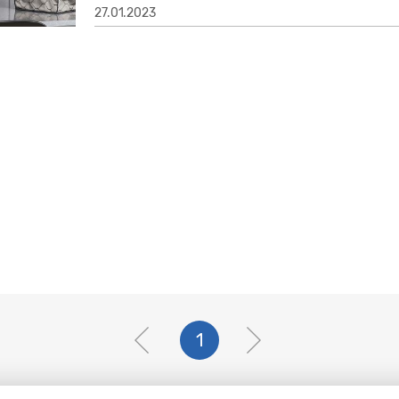
27.01.2023
1