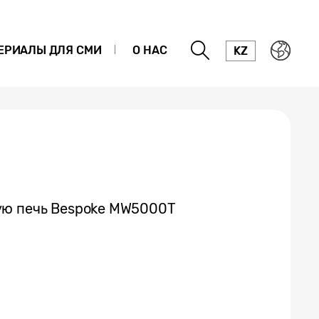
ЕРИАЛЫ ДЛЯ СМИ
О НАС
KZ
ую печь Bespoke MW5000T