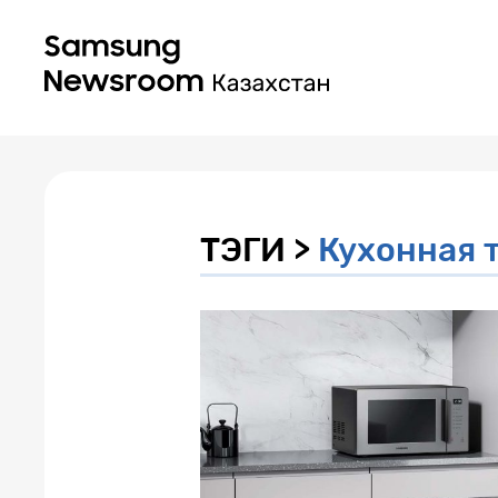
ТЭГИ >
Кухонная 