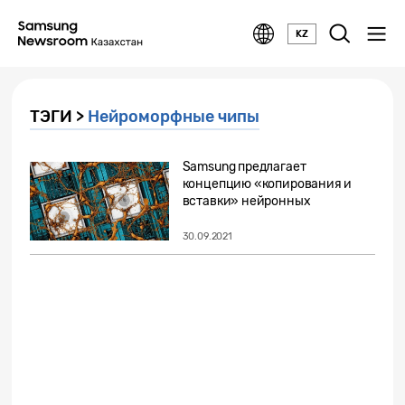
KZ
ТЭГИ >
Нейроморфные чипы
Samsung предлагает
концепцию «копирования и
вставки» нейронных
связей...
30.09.2021