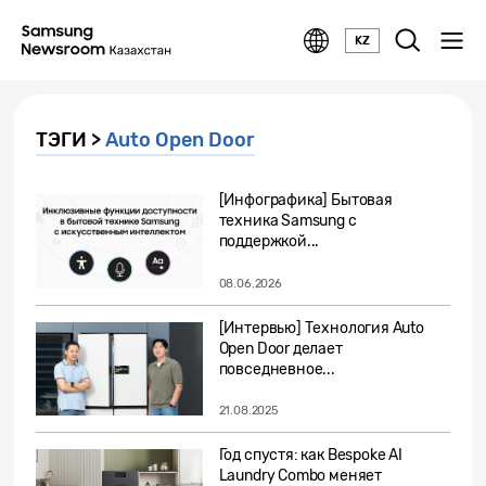
KZ
ТЭГИ >
Auto Open Door
[Инфографика] Бытовая
техника Samsung с
поддержкой...
08.06.2026
[Интервью] Технология Auto
Open Door делает
повседневное...
21.08.2025
Год спустя: как Bespoke AI
Laundry Combo меняет