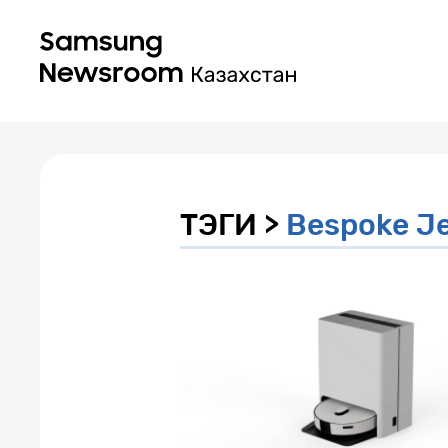
ТЭГИ >
Bespoke Je